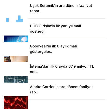
Uşak Seramik'in ara dönem faaliyet
rapor..
HUB Girişim'in ilk yarı yıl mali
gösterg..
Goodyear'in ilk 6 aylık mali
göstergeler..
İntema'dan ilk 6 ayda 67,9 milyon TL
net..
Alarko Carrier'in ara dönem faaliyet
rap..