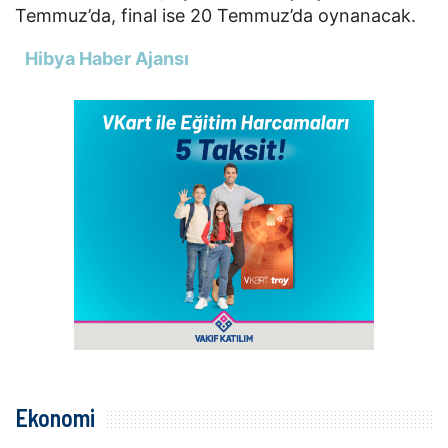
Temmuz’da, final ise 20 Temmuz’da oynanacak.
Hibya Haber Ajansı
Ekonomi