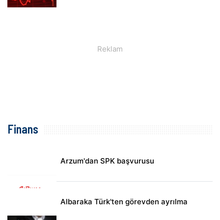
Finans
Arzum'dan SPK başvurusu
Albaraka Türk'ten görevden ayrılma