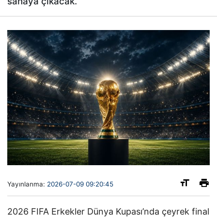
sahaya çıkacak.
Yayınlanma:
2026-07-09 09:20:45
2026 FIFA Erkekler Dünya Kupası’nda çeyrek final