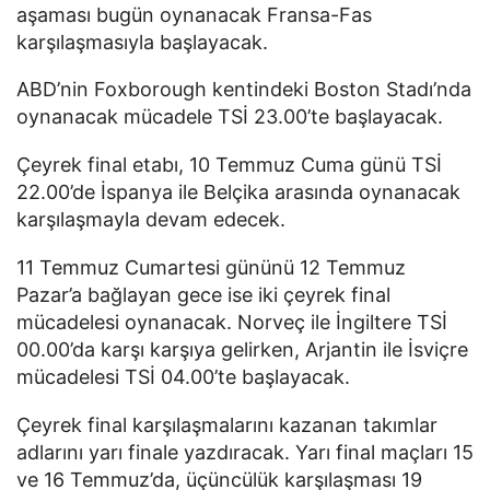
aşaması bugün oynanacak Fransa-Fas
karşılaşmasıyla başlayacak.
ABD’nin Foxborough kentindeki Boston Stadı’nda
oynanacak mücadele TSİ 23.00’te başlayacak.
Çeyrek final etabı, 10 Temmuz Cuma günü TSİ
22.00’de İspanya ile Belçika arasında oynanacak
karşılaşmayla devam edecek.
11 Temmuz Cumartesi gününü 12 Temmuz
Pazar’a bağlayan gece ise iki çeyrek final
mücadelesi oynanacak. Norveç ile İngiltere TSİ
00.00’da karşı karşıya gelirken, Arjantin ile İsviçre
mücadelesi TSİ 04.00’te başlayacak.
Çeyrek final karşılaşmalarını kazanan takımlar
adlarını yarı finale yazdıracak. Yarı final maçları 15
ve 16 Temmuz’da, üçüncülük karşılaşması 19