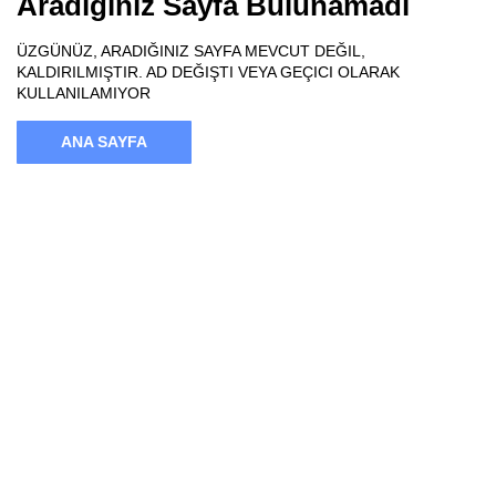
Aradığınız Sayfa Bulunamadı
ÜZGÜNÜZ, ARADIĞINIZ SAYFA MEVCUT DEĞIL,
KALDIRILMIŞTIR. AD DEĞIŞTI VEYA GEÇICI OLARAK
KULLANILAMIYOR
ANA SAYFA