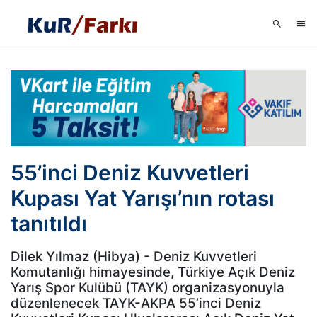
55’inci Deniz Kuvvetleri
Kupası Yat Yarışı’nın rotası
tanıtıldı
Dilek Yılmaz (Hibya) - Deniz Kuvvetleri
Komutanlığı himayesinde, Türkiye Açık Deniz
Yarış Spor Kulübü (TAYK) organizasyonuyla
düzenlenecek TAYK-AKPA 55’inci Deniz