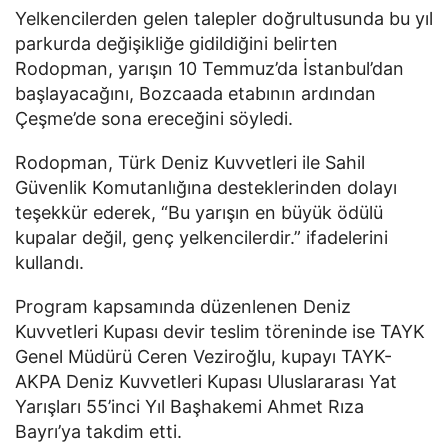
Yelkencilerden gelen talepler doğrultusunda bu yıl
parkurda değişikliğe gidildiğini belirten
Rodopman, yarışın 10 Temmuz’da İstanbul’dan
başlayacağını, Bozcaada etabının ardından
Çeşme’de sona ereceğini söyledi.
Rodopman, Türk Deniz Kuvvetleri ile Sahil
Güvenlik Komutanlığına desteklerinden dolayı
teşekkür ederek, “Bu yarışın en büyük ödülü
kupalar değil, genç yelkencilerdir.” ifadelerini
kullandı.
Program kapsamında düzenlenen Deniz
Kuvvetleri Kupası devir teslim töreninde ise TAYK
Genel Müdürü Ceren Veziroğlu, kupayı TAYK-
AKPA Deniz Kuvvetleri Kupası Uluslararası Yat
Yarışları 55’inci Yıl Başhakemi Ahmet Rıza
Bayrı’ya takdim etti.