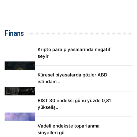
Finans
Kripto para piyasalarında negatif
seyir
Küresel piyasalarda gözler ABD
istihdam ..
BIST 30 endeksi günü yüzde 0,81
yükseliş..
Vadeli endekste toparlanma
sinyalleri gü..