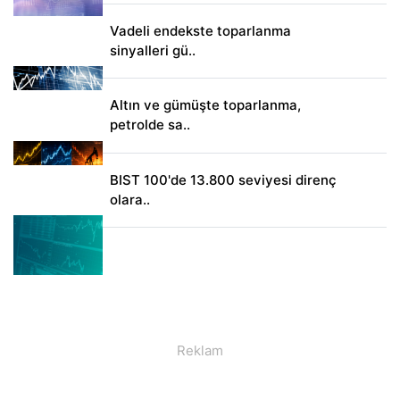
Vadeli endekste toparlanma
sinyalleri gü..
Altın ve gümüşte toparlanma,
petrolde sa..
BIST 100'de 13.800 seviyesi direnç
olara..