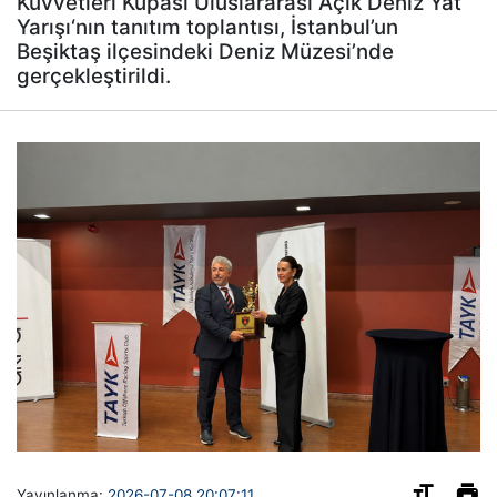
Kuvvetleri Kupası Uluslararası Açık Deniz Yat
Yarışı‘nın tanıtım toplantısı, İstanbul’un
Beşiktaş ilçesindeki Deniz Müzesi’nde
gerçekleştirildi.
Yayınlanma:
2026-07-08 20:07:11