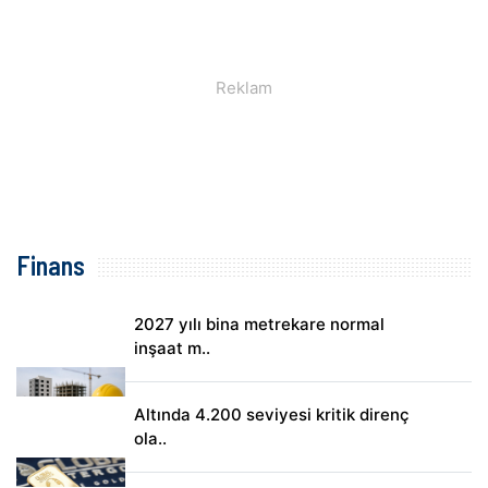
Finans
2027 yılı bina metrekare normal
inşaat m..
Altında 4.200 seviyesi kritik direnç
ola..