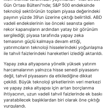
Gün Ortası Bülteni"nde; S&P 500 endeksinde
teknoloji sektörünün toplam piyasa değerindeki
payının yüzde 39’un üzerine çıktığı belirtildi. ABD
vadeli endekslerinin ise önceki seansta gelen
rekor kapanışların ardından yatay bir görünüm
sergilediği; piyasa tarafında yapay zeka
temasının güçlü kalmaya devam ettiği,
yatırımcıların teknoloji hisselerindeki yoğunlaşma
ile tahvil faizlerindeki hareketleri izlediği aktarıldı.
Yapay zeka altyapısına yönelik yüksek yatırım
harcamalarının yalnızca hisse senedi piyasasını
değil, tahvil piyasasını da etkilediğine dikkat
çekildi. Büyük teknoloji şirketlerinin veri merkezi
ve yapay zeka altyapısı için artan borçlanma
ihtiyacının, uzun vadeli tahvil faizlerinde ek baskı
yaratabilecek başlıklardan biri olarak öne çıktığı
vurgulandı.