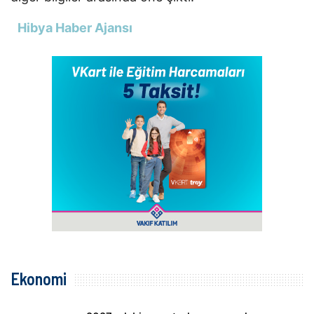
Hibya Haber Ajansı
Ekonomi