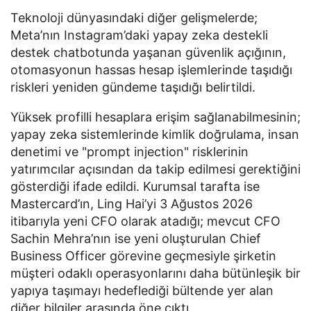
Teknoloji dünyasındaki diğer gelişmelerde;
Meta’nın Instagram’daki yapay zeka destekli
destek chatbotunda yaşanan güvenlik açığının,
otomasyonun hassas hesap işlemlerinde taşıdığı
riskleri yeniden gündeme taşıdığı belirtildi.
Yüksek profilli hesaplara erişim sağlanabilmesinin;
yapay zeka sistemlerinde kimlik doğrulama, insan
denetimi ve "prompt injection" risklerinin
yatırımcılar açısından da takip edilmesi gerektiğini
gösterdiği ifade edildi. Kurumsal tarafta ise
Mastercard’ın, Ling Hai’yi 3 Ağustos 2026
itibarıyla yeni CFO olarak atadığı; mevcut CFO
Sachin Mehra’nın ise yeni oluşturulan Chief
Business Officer görevine geçmesiyle şirketin
müşteri odaklı operasyonlarını daha bütünleşik bir
yapıya taşımayı hedeflediği bültende yer alan
diğer bilgiler arasında öne çıktı.