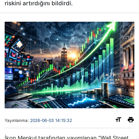
riskini artırdığını bildirdi.
Yayınlanma:
2026-06-03 14:15:32
İkon Menkul tarafından yayımlanan "Wall Street