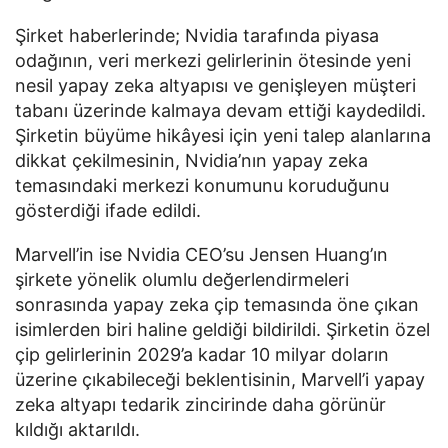
Şirket haberlerinde; Nvidia tarafında piyasa
odağının, veri merkezi gelirlerinin ötesinde yeni
nesil yapay zeka altyapısı ve genişleyen müşteri
tabanı üzerinde kalmaya devam ettiği kaydedildi.
Şirketin büyüme hikâyesi için yeni talep alanlarına
dikkat çekilmesinin, Nvidia’nın yapay zeka
temasındaki merkezi konumunu koruduğunu
gösterdiği ifade edildi.
Marvell’in ise Nvidia CEO’su Jensen Huang’ın
şirkete yönelik olumlu değerlendirmeleri
sonrasında yapay zeka çip temasında öne çıkan
isimlerden biri haline geldiği bildirildi. Şirketin özel
çip gelirlerinin 2029’a kadar 10 milyar doların
üzerine çıkabileceği beklentisinin, Marvell’i yapay
zeka altyapı tedarik zincirinde daha görünür
kıldığı aktarıldı.