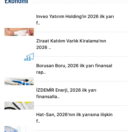
Ekonomi
Inveo Yatırım Holding'in 2026 ilk yarı
f..
Ziraat Katılım Varlık Kiralama'nın
2026 ..
Borusan Boru, 2026 ilk yarı finansal
rap..
İZDEMİR Enerji, 2026 ilk yarı
finansalla..
Hat-San, 2026'nın ilk yarısına ilişkin
f..