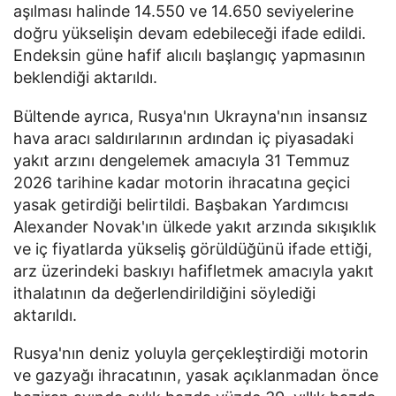
aşılması halinde 14.550 ve 14.650 seviyelerine
doğru yükselişin devam edebileceği ifade edildi.
Endeksin güne hafif alıcılı başlangıç yapmasının
beklendiği aktarıldı.
Bültende ayrıca, Rusya'nın Ukrayna'nın insansız
hava aracı saldırılarının ardından iç piyasadaki
yakıt arzını dengelemek amacıyla 31 Temmuz
2026 tarihine kadar motorin ihracatına geçici
yasak getirdiği belirtildi. Başbakan Yardımcısı
Alexander Novak'ın ülkede yakıt arzında sıkışıklık
ve iç fiyatlarda yükseliş görüldüğünü ifade ettiği,
arz üzerindeki baskıyı hafifletmek amacıyla yakıt
ithalatının da değerlendirildiğini söylediği
aktarıldı.
Rusya'nın deniz yoluyla gerçekleştirdiği motorin
ve gazyağı ihracatının, yasak açıklanmadan önce