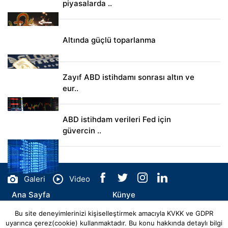
piyasalarda ..
Altında güçlü toparlanma
Zayıf ABD istihdamı sonrası altın ve
eur..
ABD istihdam verileri Fed için
güvercin ..
Galeri
Video
Ana Sayfa
Künye
Bu site deneyimlerinizi kişiselleştirmek amacıyla KVKK ve GDPR
İletişim
uyarınca çerez(cookie) kullanmaktadır. Bu konu hakkında detaylı bilgi