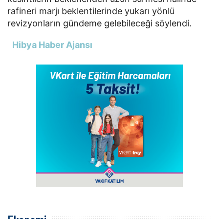
rafineri marjı beklentilerinde yukarı yönlü
revizyonların gündeme gelebileceği söylendi.
Hibya Haber Ajansı