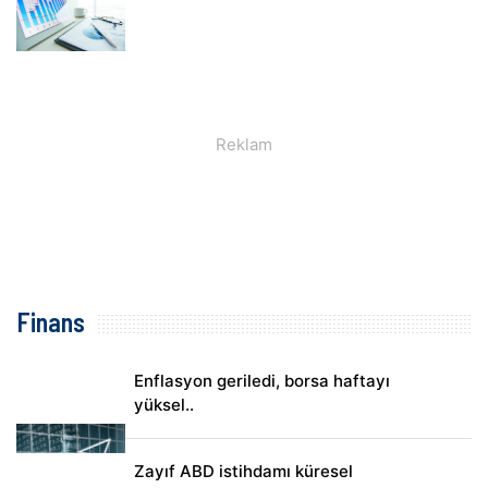
Finans
Enflasyon geriledi, borsa haftayı
yüksel..
Zayıf ABD istihdamı küresel