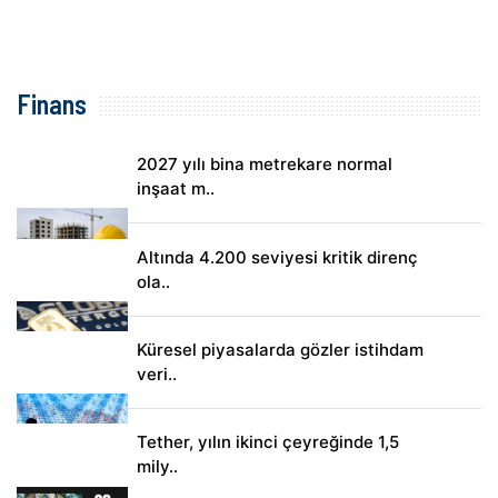
Finans
2027 yılı bina metrekare normal
inşaat m..
Altında 4.200 seviyesi kritik direnç
ola..
Küresel piyasalarda gözler istihdam
veri..
Tether, yılın ikinci çeyreğinde 1,5
mily..