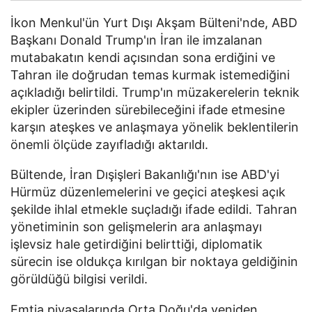
İkon Menkul'ün Yurt Dışı Akşam Bülteni'nde, ABD
Başkanı Donald Trump'ın İran ile imzalanan
mutabakatın kendi açısından sona erdiğini ve
Tahran ile doğrudan temas kurmak istemediğini
açıkladığı belirtildi. Trump'ın müzakerelerin teknik
ekipler üzerinden sürebileceğini ifade etmesine
karşın ateşkes ve anlaşmaya yönelik beklentilerin
önemli ölçüde zayıfladığı aktarıldı.
Bültende, İran Dışişleri Bakanlığı'nın ise ABD'yi
Hürmüz düzenlemelerini ve geçici ateşkesi açık
şekilde ihlal etmekle suçladığı ifade edildi. Tahran
yönetiminin son gelişmelerin ara anlaşmayı
işlevsiz hale getirdiğini belirttiği, diplomatik
sürecin ise oldukça kırılgan bir noktaya geldiğinin
görüldüğü bilgisi verildi.
Emtia piyasalarında Orta Doğu'da yeniden