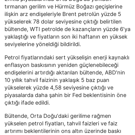
tırmanan gerilim ve Hürmüz Boğazı geçişlerine
ilişkin arz endişeleriyle Brent petrolün yüzde 5
yükselerek 78 dolar seviyesine çıktığı belirtilen
bültende, WTI petrolde de kazançların yüzde 6'ya
yaklaştığı ve fiyatların son iki haftanın en yüksek
seviyelerine yöneldiği bildirildi.
Petrol fiyatlarındaki sert yükselişin enerji kaynaklı
enflasyon baskısının yeniden güçlenebileceği
endişelerini artırdığı aktarılan bültende, ABD'nin
10 yıllık tahvil faizinin yaklaşık 5 baz puan
yükselerek yüzde 4,58 seviyesine çıktığı ve
piyasalarda daha şahin bir Fed beklentisinin öne
çıktığı ifade edildi.
Bültende, Orta Doğu'daki gerilime rağmen
yükselen petrol fiyatları, tahvil faizleri ve faiz
artırımı beklentilerinin ons altın üzerinde baskı