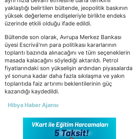
aynı hızla devam etmesine daha temkinli
yaklaştığı belirtilen bültende, jeopolitik baskının
yüksek değerleme endişeleriyle birlikte endeks
üzerinde etkili olduğu ifade edildi.
Bültende son olarak, Avrupa Merkez Bankası
üyesi Escrivá'nın para politikası kararlarının
toplantı bazında alınacağını ve tüm seçeneklerin
masada kalacağını söylediği aktarıldı. Petrol
fiyatlarındaki son yükselişin ardından piyasalarda
yıl sonuna kadar daha fazla sıkılaşma ve yakın
toplantıda faiz artırımı beklentilerinin güç
kazandığı kaydedildi.
Hibya Haber Ajansı