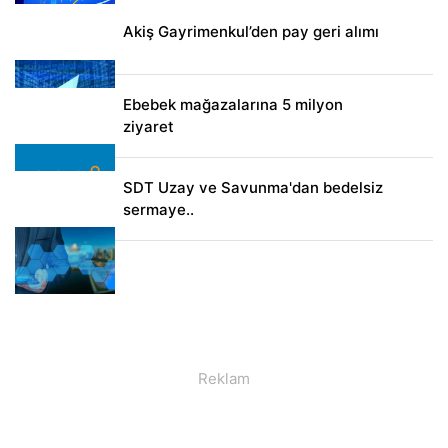
Akiş Gayrimenkul’den pay geri alımı
Ebebek mağazalarına 5 milyon
ziyaret
SDT Uzay ve Savunma'dan bedelsiz
sermaye..