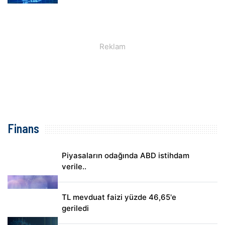
Finans
Piyasaların odağında ABD istihdam
verile..
TL mevduat faizi yüzde 46,65'e
geriledi