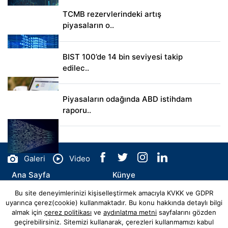
TCMB rezervlerindeki artış
piyasaların o..
BIST 100’de 14 bin seviyesi takip
edilec..
Piyasaların odağında ABD istihdam
raporu..
Galeri
Video
Ana Sayfa
Künye
Bu site deneyimlerinizi kişiselleştirmek amacıyla KVKK ve GDPR
İletişim
uyarınca çerez(cookie) kullanmaktadır. Bu konu hakkında detaylı bilgi
almak için
çerez politikası
ve
aydınlatma metni
sayfalarını gözden
geçirebilirsiniz. Sitemizi kullanarak, çerezleri kullanmamızı kabul