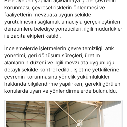
Belediyeden yapılan açıklamaya göre, çevrenin
korunması, çevresel risklerin önlenmesi ve
faaliyetlerin mevzuata uygun şekilde
yürütülmesini sağlamak amacıyla gerçekleştirilen
denetimlere belediye yöneticileri, ilgili müdürlükler
ile zabıta ekipleri katıldı.
İncelemelerde işletmelerin çevre temizliği, atık
yönetimi, geri dönüşüm süreçleri, üretim
alanlarının düzeni ve ilgili mevzuata uygunluğu
detaylı şekilde kontrol edildi. İşletme yetkililerine
çevrenin korunmasına yönelik yükümlülükler
hakkında bilgilendirme yapılırken, gerekli görülen
konularda uyarı ve yönlendirmelerde bulunuldu.