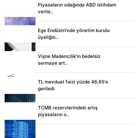
Piyasaların odağında ABD istihdam
verile..
Ege Endüstri'nde yönetim kurulu
üyeliğin..
Vişne Madencilik'in bedelsiz
sermaye art..
TL mevduat faizi yüzde 46,65'e
geriledi
TCMB rezervlerindeki artış
piyasaların o..