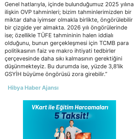
Genel hatlarıyla, içinde bulunduğumuz 2025 yılına
ilişkin OVP tahminleri; bizim tahminlerimizden bir
miktar daha iyimser olmakla birlikte, öngörülebilir
bir çizgide yer almakta. 2026 yılı öngörülerinde
ise; özellikle TÜFE tahmininin halen iddialı
olduğunu, bunun gerçekleşmesi için TCMB para
politikasının faiz ve makro ihtiyati tedbirler
çerçevesinde daha sıkı kalmasının gerektiğini
düşünmekteyiz. Bu durumda ise, yüzde 3,8’lik
GSYİH büyüme öngörüsü zora girebilir.”
Hibya Haber Ajansı