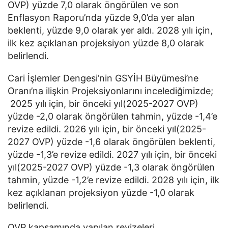
OVP) yüzde 7,0 olarak öngörülen ve son
Enflasyon Raporu’nda yüzde 9,0’da yer alan
beklenti, yüzde 9,0 olarak yer aldı. 2028 yılı için,
ilk kez açıklanan projeksiyon yüzde 8,0 olarak
belirlendi.
Cari İşlemler Dengesi’nin GSYİH Büyümesi’ne
Oranı’na ilişkin Projeksiyonlarını incelediğimizde;
2025 yılı için, bir önceki yıl(2025-2027 OVP)
yüzde -2,0 olarak öngörülen tahmin, yüzde -1,4’e
revize edildi. 2026 yılı için, bir önceki yıl(2025-
2027 OVP) yüzde -1,6 olarak öngörülen beklenti,
yüzde -1,3’e revize edildi. 2027 yılı için, bir önceki
yıl(2025-2027 OVP) yüzde -1,3 olarak öngörülen
tahmin, yüzde -1,2’e revize edildi. 2028 yılı için, ilk
kez açıklanan projeksiyon yüzde -1,0 olarak
belirlendi.
OVP kapsamında yapılan revizeleri