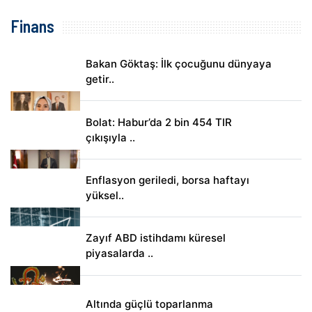
Finans
Bakan Göktaş: İlk çocuğunu dünyaya
getir..
Bolat: Habur’da 2 bin 454 TIR
çıkışıyla ..
Enflasyon geriledi, borsa haftayı
yüksel..
Zayıf ABD istihdamı küresel
piyasalarda ..
Altında güçlü toparlanma