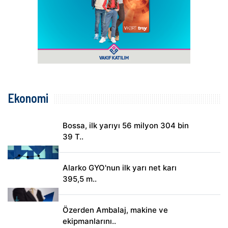
Ekonomi
Bossa, ilk yarıyı 56 milyon 304 bin
39 T..
Alarko GYO'nun ilk yarı net karı
395,5 m..
Özerden Ambalaj, makine ve
ekipmanlarını..