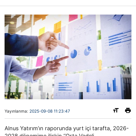
Yayınlanma:
2025-09-08 11:23:47
Alnus Yatırım’ın raporunda yurt içi tarafta, 2026-
2028 dönemime ilişkin ‘’Orta Vadeli