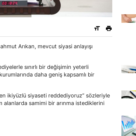
ahmut Arıkan, mevcut siyasi anlayışı
iyelerle sınırlı bir değişimin yeterli
urumlarında daha geniş kapsamlı bir
n ikiyüzlü siyaseti reddediyoruz” sözleriyle
alanlarda samimi bir arınma istediklerini