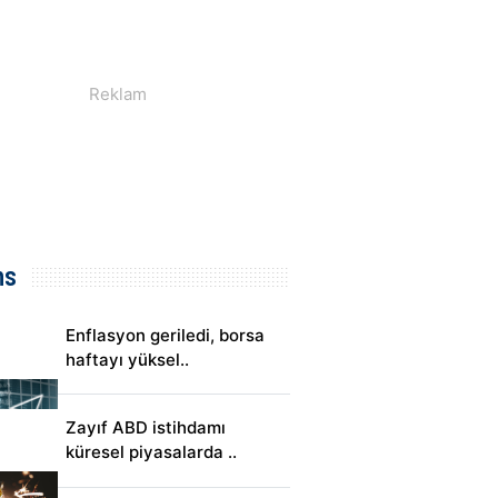
ns
Enflasyon geriledi, borsa
haftayı yüksel..
Zayıf ABD istihdamı
küresel piyasalarda ..