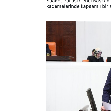
Saadet Partisi Genel Başkanı
kademelerinde kapsamlı bir ar