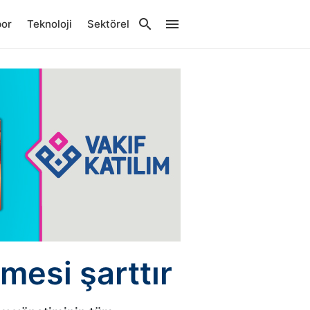
por
Teknoloji
Sektörel
mesi şarttır