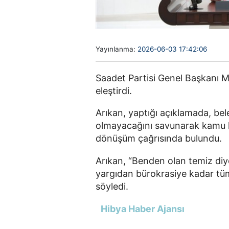
Yayınlanma:
2026-06-03 17:42:06
Saadet Partisi Genel Başkanı M
eleştirdi.
Arıkan, yaptığı açıklamada, beled
olmayacağını savunarak kamu k
dönüşüm çağrısında bulundu.
Arıkan, “Benden olan temiz diye
yargıdan bürokrasiye kadar tüm 
söyledi.
Hibya Haber Ajansı