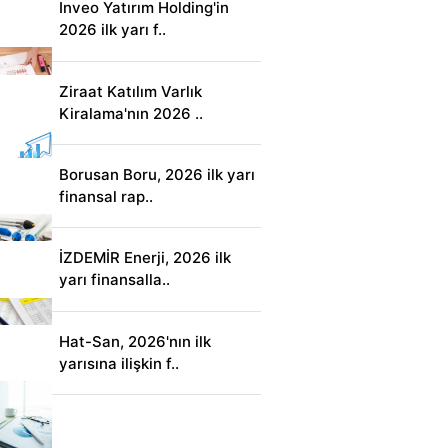
Inveo Yatırım Holding'in
2026 ilk yarı f..
Ziraat Katılım Varlık
Kiralama'nın 2026 ..
Borusan Boru, 2026 ilk yarı
finansal rap..
İZDEMİR Enerji, 2026 ilk
yarı finansalla..
Hat-San, 2026'nın ilk
yarısına ilişkin f..