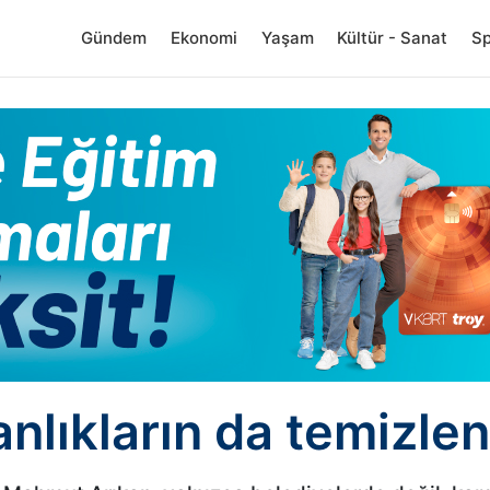
Gündem
Ekonomi
Yaşam
Kültür - Sanat
S
nlıkların da temizlen