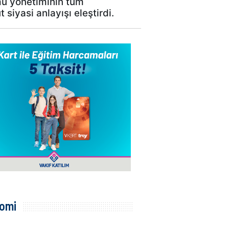
mu yönetiminin tüm
iyasi anlayışı eleştirdi.
omi