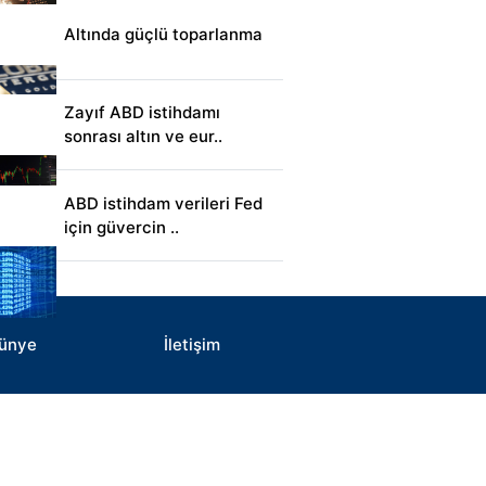
Altında güçlü toparlanma
Zayıf ABD istihdamı
sonrası altın ve eur..
ABD istihdam verileri Fed
için güvercin ..
ünye
İletişim