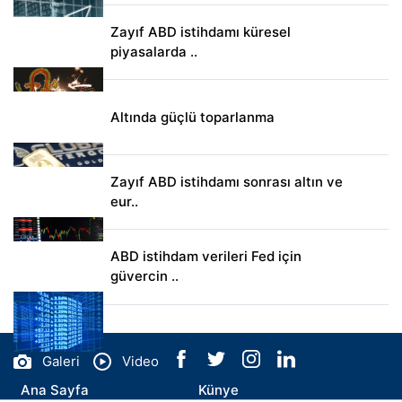
Zayıf ABD istihdamı küresel
piyasalarda ..
Altında güçlü toparlanma
Zayıf ABD istihdamı sonrası altın ve
eur..
ABD istihdam verileri Fed için
güvercin ..
Galeri
Video
Ana Sayfa
Künye