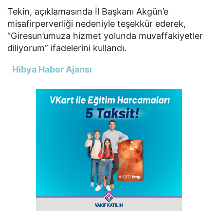
Tekin, açıklamasında İl Başkanı Akgün’e
misafirperverliği nedeniyle teşekkür ederek,
“Giresun’umuza hizmet yolunda muvaffakiyetler
diliyorum” ifadelerini kullandı.
Hibya Haber Ajansı