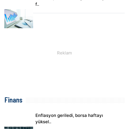
f..
Finans
Enflasyon geriledi, borsa haftayı
yüksel..