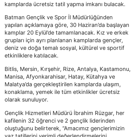
kamplarda ücretsiz tatil yapma imkanı bulacak.
Batman Gençlik ve Spor İl Müdürlüğünden
yapılan açıklamaya göre, 30 Haziran’da başlayan
kamplar 20 Eylül’de tamamlanacak. Kız ve erkek
grupları için ayrı planlanan kamplarda gençler,
deniz ve doğa temalı sosyal, kültürel ve sportif
etkinliklere katılacak.
Bitlis, Mersin, Kırşehir, Rize, Antalya, Kastamonu,
Manisa, Afyonkarahisar, Hatay, Kütahya ve
Malatya’da gerçekleştirilen kamplarda ulaşım,
konaklama, yemek ile tüm etkinlikler ücretsiz
olarak sunuluyor.
Gençlik Hizmetleri Müdürü İbrahim Rüzgar, her
kafilenin 32 öğrenci ve 2 gençlik liderinden
oluştuğunu belirterek, “Amacımız gençlerimizin
yaz tatillerini verimli değerlendirmelerini