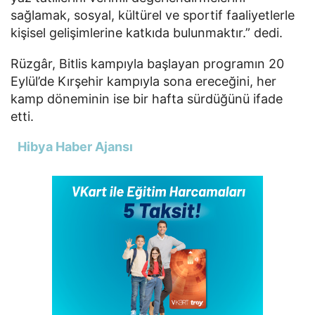
sağlamak, sosyal, kültürel ve sportif faaliyetlerle
kişisel gelişimlerine katkıda bulunmaktır.” dedi.
Rüzgâr, Bitlis kampıyla başlayan programın 20
Eylül’de Kırşehir kampıyla sona ereceğini, her
kamp döneminin ise bir hafta sürdüğünü ifade
etti.
Hibya Haber Ajansı