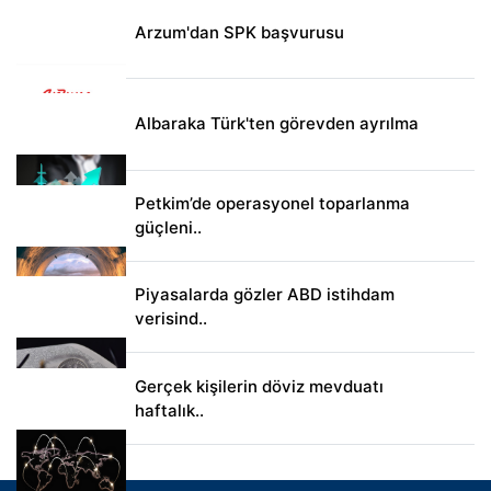
Arzum'dan SPK başvurusu
Albaraka Türk'ten görevden ayrılma
Petkim’de operasyonel toparlanma
güçleni..
Piyasalarda gözler ABD istihdam
verisind..
Gerçek kişilerin döviz mevduatı
haftalık..