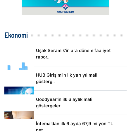
Ekonomi
Uşak Seramik'in ara dönem faaliyet
rapor..
HUB Girişim'in ilk yarı yıl mali
gösterg..
Goodyear'in ilk 6 aylık mali
göstergeler..
İntema'dan ilk 6 ayda 67,9 milyon TL
net..