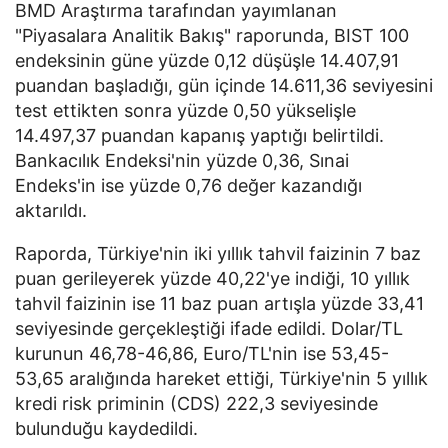
BMD Araştırma tarafından yayımlanan
"Piyasalara Analitik Bakış" raporunda, BIST 100
endeksinin güne yüzde 0,12 düşüşle 14.407,91
puandan başladığı, gün içinde 14.611,36 seviyesini
test ettikten sonra yüzde 0,50 yükselişle
14.497,37 puandan kapanış yaptığı belirtildi.
Bankacılık Endeksi'nin yüzde 0,36, Sınai
Endeks'in ise yüzde 0,76 değer kazandığı
aktarıldı.
Raporda, Türkiye'nin iki yıllık tahvil faizinin 7 baz
puan gerileyerek yüzde 40,22'ye indiği, 10 yıllık
tahvil faizinin ise 11 baz puan artışla yüzde 33,41
seviyesinde gerçekleştiği ifade edildi. Dolar/TL
kurunun 46,78-46,86, Euro/TL'nin ise 53,45-
53,65 aralığında hareket ettiği, Türkiye'nin 5 yıllık
kredi risk priminin (CDS) 222,3 seviyesinde
bulunduğu kaydedildi.