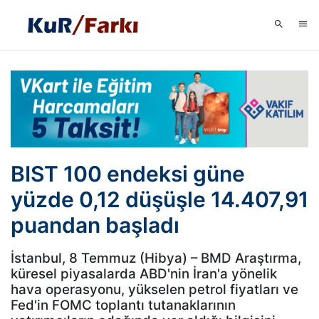
BIST 100 endeksi güne
yüzde 0,12 düşüşle 14.407,91
puandan başladı
İstanbul, 8 Temmuz (Hibya) – BMD Araştırma,
küresel piyasalarda ABD'nin İran'a yönelik
hava operasyonu, yükselen petrol fiyatları ve
Fed'in FOMC toplantı tutanaklarının