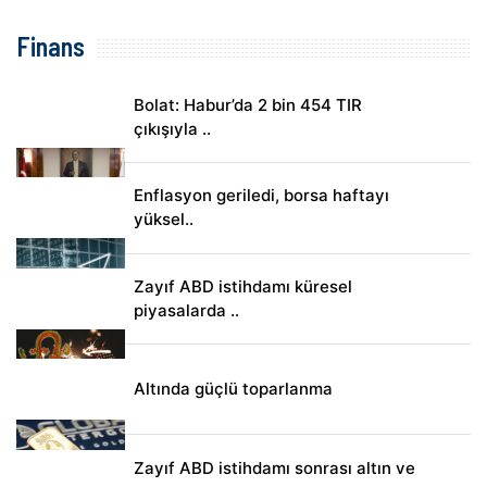
Finans
Bolat: Habur’da 2 bin 454 TIR
çıkışıyla ..
Enflasyon geriledi, borsa haftayı
yüksel..
Zayıf ABD istihdamı küresel
piyasalarda ..
Altında güçlü toparlanma
Zayıf ABD istihdamı sonrası altın ve