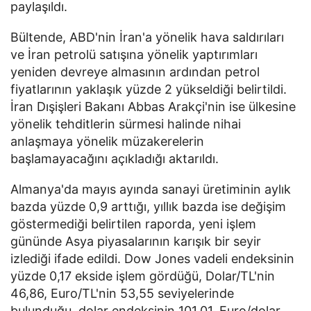
paylaşıldı.
Bültende, ABD'nin İran'a yönelik hava saldırıları
ve İran petrolü satışına yönelik yaptırımları
yeniden devreye almasının ardından petrol
fiyatlarının yaklaşık yüzde 2 yükseldiği belirtildi.
İran Dışişleri Bakanı Abbas Arakçi'nin ise ülkesine
yönelik tehditlerin sürmesi halinde nihai
anlaşmaya yönelik müzakerelerin
başlamayacağını açıkladığı aktarıldı.
Almanya'da mayıs ayında sanayi üretiminin aylık
bazda yüzde 0,9 arttığı, yıllık bazda ise değişim
göstermediği belirtilen raporda, yeni işlem
gününde Asya piyasalarının karışık bir seyir
izlediği ifade edildi. Dow Jones vadeli endeksinin
yüzde 0,17 ekside işlem gördüğü, Dolar/TL'nin
46,86, Euro/TL'nin 53,55 seviyelerinde
bulunduğu, dolar endeksinin 101,01, Euro/dolar