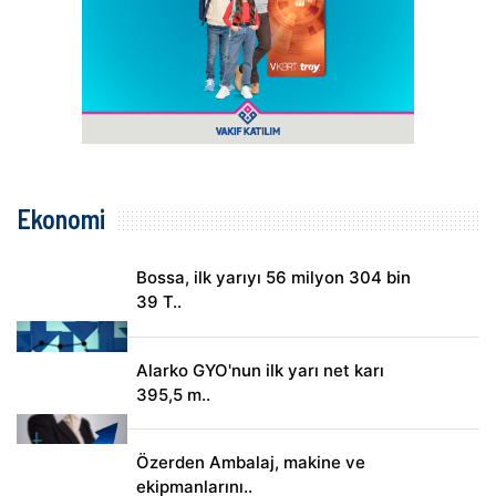
Ekonomi
Bossa, ilk yarıyı 56 milyon 304 bin
39 T..
Alarko GYO'nun ilk yarı net karı
395,5 m..
Özerden Ambalaj, makine ve
ekipmanlarını..