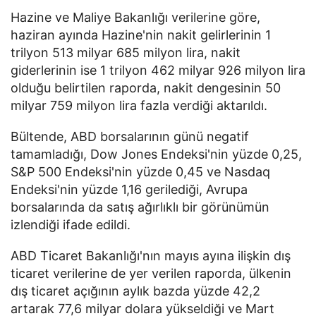
Hazine ve Maliye Bakanlığı verilerine göre,
haziran ayında Hazine'nin nakit gelirlerinin 1
trilyon 513 milyar 685 milyon lira, nakit
giderlerinin ise 1 trilyon 462 milyar 926 milyon lira
olduğu belirtilen raporda, nakit dengesinin 50
milyar 759 milyon lira fazla verdiği aktarıldı.
Bültende, ABD borsalarının günü negatif
tamamladığı, Dow Jones Endeksi'nin yüzde 0,25,
S&P 500 Endeksi'nin yüzde 0,45 ve Nasdaq
Endeksi'nin yüzde 1,16 gerilediği, Avrupa
borsalarında da satış ağırlıklı bir görünümün
izlendiği ifade edildi.
ABD Ticaret Bakanlığı'nın mayıs ayına ilişkin dış
ticaret verilerine de yer verilen raporda, ülkenin
dış ticaret açığının aylık bazda yüzde 42,2
artarak 77,6 milyar dolara yükseldiği ve Mart