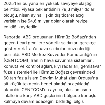
2025'ten bu yana en yüksek seviyeye ulaştığı
belirtildi. Piyasa beklentisinin 78,3 milyar dolar
olduğu, nisan ayına ilişkin dış ticaret açığı
verisinin ise 54,6 milyar dolar olarak revize
edildiği kaydedildi.
Raporda, ABD ordusunun Hürmüz Boğazı'ndan
geçen ticari gemilere yönelik saldırıları gerekçe
göstererek İran'a hava saldırıları düzenlediği
belirtildi. ABD Merkez Kuvvetler Komutanlığı'nın
(CENTCOM), İran'ın hava savunma sistemleri,
komuta ve kontrol ağları, kıyı radarları, gemisavar
füze sistemleri ile Hürmüz Boğazı çevresindeki
60'tan fazla İslam Devrim Muhafızları Ordusu'na
ait küçük teknenin hedef alındığını açıkladığı
aktarıldı. CENTCOM'un ayrıca, olası anlaşma
ihlallerine karşı ABD güçlerinin bölgede konuşlu
kalmaya devam edeceğini bildirdiği bilgisi