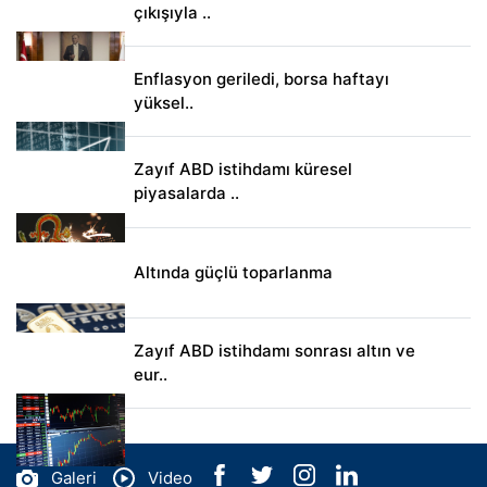
çıkışıyla ..
Enflasyon geriledi, borsa haftayı
yüksel..
Zayıf ABD istihdamı küresel
piyasalarda ..
Altında güçlü toparlanma
Zayıf ABD istihdamı sonrası altın ve
eur..
Galeri
Video