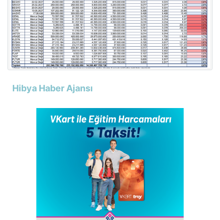
Hibya Haber Ajansı