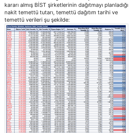
kararı almış BİST şirketlerinin dağıtmayı planladığı
nakit temettü tutarı, temettü dağıtım tarihi ve
temettü verileri şu şekilde: