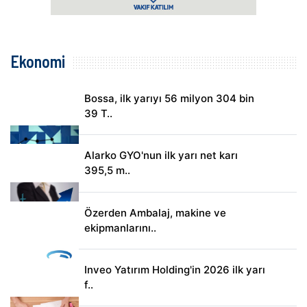
Ekonomi
Bossa, ilk yarıyı 56 milyon 304 bin
39 T..
Alarko GYO'nun ilk yarı net karı
395,5 m..
Özerden Ambalaj, makine ve
ekipmanlarını..
Inveo Yatırım Holding'in 2026 ilk yarı
f..