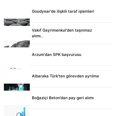
Goodyear'de ilişkili taraf işlemleri
Vakıf Gayrimenkul'den taşınmaz
alımı..
Arzum'dan SPK başvurusu
Albaraka Türk'ten görevden ayrılma
Boğaziçi Beton’dan pay geri alımı