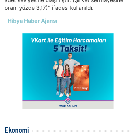
adet seviyesine ulaşmıştır. (Şirket sermayesine
oranı yüzde 3,17)'' ifadesi kullanıldı.
Hibya Haber Ajansı
Ekonomi