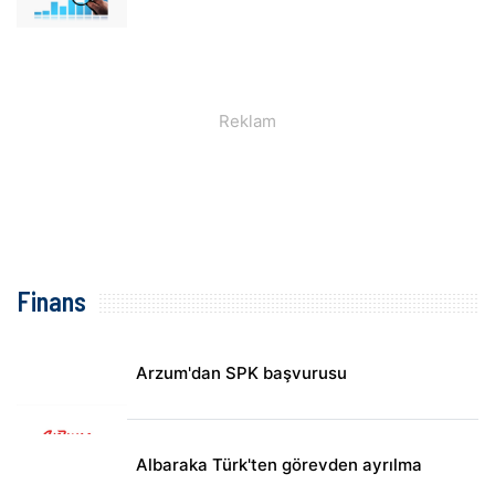
Finans
Arzum'dan SPK başvurusu
Albaraka Türk'ten görevden ayrılma