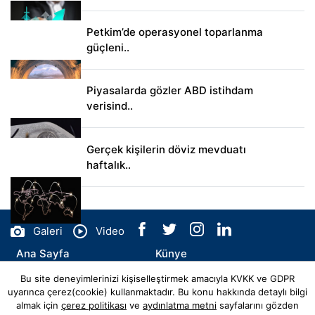
Petkim’de operasyonel toparlanma
güçleni..
Piyasalarda gözler ABD istihdam
verisind..
Gerçek kişilerin döviz mevduatı
haftalık..
Galeri
Video
Ana Sayfa
Künye
Bu site deneyimlerinizi kişiselleştirmek amacıyla KVKK ve GDPR
İletişim
uyarınca çerez(cookie) kullanmaktadır. Bu konu hakkında detaylı bilgi
almak için
çerez politikası
ve
aydınlatma metni
sayfalarını gözden