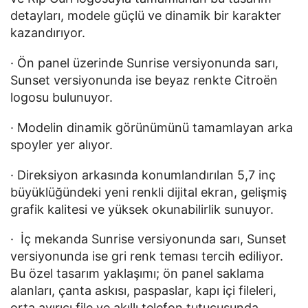
detayları, modele güçlü ve dinamik bir karakter 
kazandırıyor.
· Ön panel üzerinde Sunrise versiyonunda sarı, 
Sunset versiyonunda ise beyaz renkte Citroën 
logosu bulunuyor.
· Modelin dinamik görünümünü tamamlayan arka 
spoyler yer alıyor.
· Direksiyon arkasında konumlandırılan 5,7 inç 
büyüklüğündeki yeni renkli dijital ekran, gelişmiş 
grafik kalitesi ve yüksek okunabilirlik sunuyor.
·  İç mekanda Sunrise versiyonunda sarı, Sunset 
versiyonunda ise gri renk teması tercih ediliyor. 
Bu özel tasarım yaklaşımı; ön panel saklama 
alanları, çanta askısı, paspaslar, kapı içi fileleri, 
orta ayırıcı file ve akıllı telefon tutucusunda 