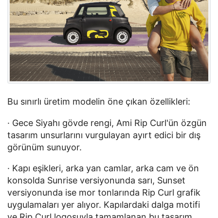
Bu sınırlı üretim modelin öne çıkan özellikleri:
· Gece Siyahı gövde rengi, Ami Rip Curl'ün özgün 
tasarım unsurlarını vurgulayan ayırt edici bir dış 
görünüm sunuyor.
· Kapı eşikleri, arka yan camlar, arka cam ve ön 
konsolda Sunrise versiyonunda sarı, Sunset 
versiyonunda ise mor tonlarında Rip Curl grafik 
uygulamaları yer alıyor. Kapılardaki dalga motifi 
ve Rip Curl logosuyla tamamlanan bu tasarım 