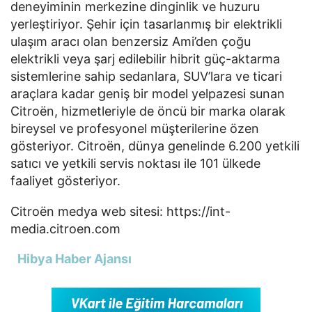
deneyiminin merkezine dinginlik ve huzuru 
yerleştiriyor. Şehir için tasarlanmış bir elektrikli 
ulaşım aracı olan benzersiz Ami’den çoğu 
elektrikli veya şarj edilebilir hibrit güç-aktarma 
sistemlerine sahip sedanlara, SUV’lara ve ticari 
araçlara kadar geniş bir model yelpazesi sunan 
Citroën, hizmetleriyle de öncü bir marka olarak 
bireysel ve profesyonel müşterilerine özen 
gösteriyor. Citroën, dünya genelinde 6.200 yetkili 
satıcı ve yetkili servis noktası ile 101 ülkede 
faaliyet gösteriyor.
Citroën medya web sitesi: 
https://int-
media.citroen.com
Hibya Haber Ajansı