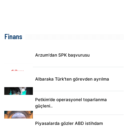
Finans
Arzum'dan SPK başvurusu
Albaraka Türk'ten görevden ayrılma
Petkim’de operasyonel toparlanma
güçleni..
Piyasalarda gözler ABD istihdam