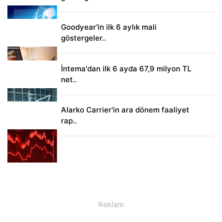
Goodyear'in ilk 6 aylık mali
göstergeler..
İntema'dan ilk 6 ayda 67,9 milyon TL
net..
Alarko Carrier'in ara dönem faaliyet
rap..