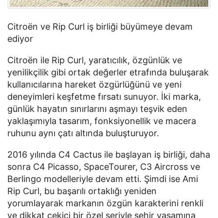
Citroën ve Rip Curl iş birliği büyümeye devam 
ediyor
Citroën ile Rip Curl, yaratıcılık, özgünlük ve 
yenilikçilik gibi ortak değerler etrafında buluşarak 
kullanıcılarına hareket özgürlüğünü ve yeni 
deneyimleri keşfetme fırsatı sunuyor. İki marka, 
günlük hayatın sınırlarını aşmayı teşvik eden 
yaklaşımıyla tasarım, fonksiyonellik ve macera 
ruhunu aynı çatı altında buluşturuyor.
2016 yılında C4 Cactus ile başlayan iş birliği, daha 
sonra C4 Picasso, SpaceTourer, C3 Aircross ve 
Berlingo modelleriyle devam etti. Şimdi ise Ami 
Rip Curl, bu başarılı ortaklığı yeniden 
yorumlayarak markanın özgün karakterini renkli 
ve dikkat çekici bir özel seriyle şehir yaşamına 