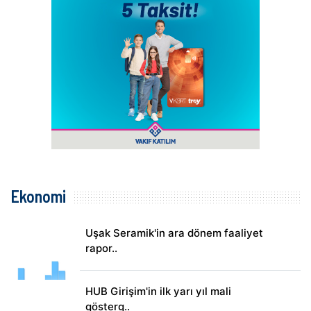
Ekonomi
Uşak Seramik'in ara dönem faaliyet
rapor..
HUB Girişim'in ilk yarı yıl mali
gösterg..