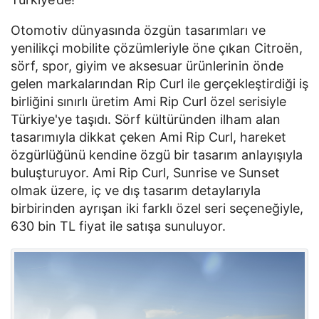
Otomotiv dünyasında özgün tasarımları ve 
yenilikçi mobilite çözümleriyle öne çıkan Citroën, 
sörf, spor, giyim ve aksesuar ürünlerinin önde 
gelen markalarından Rip Curl ile gerçekleştirdiği iş 
birliğini sınırlı üretim Ami Rip Curl özel serisiyle 
Türkiye'ye taşıdı. Sörf kültüründen ilham alan 
tasarımıyla dikkat çeken Ami Rip Curl, hareket 
özgürlüğünü kendine özgü bir tasarım anlayışıyla 
buluşturuyor. Ami Rip Curl, Sunrise ve Sunset 
olmak üzere, iç ve dış tasarım detaylarıyla 
birbirinden ayrışan iki farklı özel seri seçeneğiyle, 
630 bin TL fiyat ile satışa sunuluyor.