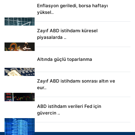
Enflasyon geriledi, borsa haftayı
yüksel..
Zayıf ABD istihdamı küresel
piyasalarda ..
Altında güçlü toparlanma
Zayıf ABD istihdamı sonrası altın ve
eur..
ABD istihdam verileri Fed için
güvercin ..