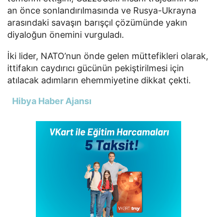
an önce sonlandırılmasında ve Rusya-Ukrayna
arasındaki savaşın barışçıl çözümünde yakın
diyaloğun önemini vurguladı.
İki lider, NATO’nun önde gelen müttefikleri olarak,
ittifakın caydırıcı gücünün pekiştirilmesi için
atılacak adımların ehemmiyetine dikkat çekti.
Hibya Haber Ajansı