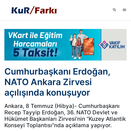
Cumhurbaşkanı Erdoğan,
NATO Ankara Zirvesi
açılışında konuşuyor
Ankara, 8 Temmuz (Hibya)- Cumhurbaşkanı
Recep Tayyip Erdoğan, 36. NATO Devlet ve
Hükümet Başkanları Zirvesi’nin “Kuzey Atlantik
Konseyi Toplantısı”nda açıklama yapıyor.