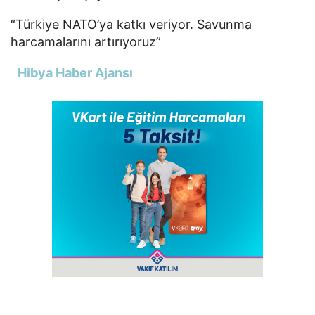
“Türkiye NATO’ya katkı veriyor. Savunma
harcamalarını artırıyoruz”
Hibya Haber Ajansı