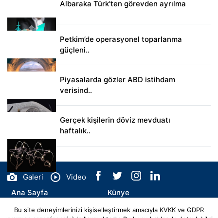
Albaraka Türk'ten görevden ayrılma
Petkim’de operasyonel toparlanma
güçleni..
Piyasalarda gözler ABD istihdam
verisind..
Gerçek kişilerin döviz mevduatı
haftalık..
Galeri
Video
Ana Sayfa
Künye
Bu site deneyimlerinizi kişiselleştirmek amacıyla KVKK ve GDPR
İletişim