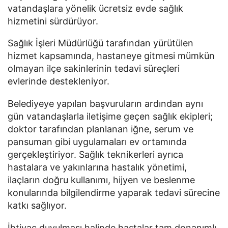
vatandaşlara yönelik ücretsiz evde sağlık
hizmetini sürdürüyor.
Sağlık İşleri Müdürlüğü tarafından yürütülen
hizmet kapsamında, hastaneye gitmesi mümkün
olmayan ilçe sakinlerinin tedavi süreçleri
evlerinde destekleniyor.
Belediyeye yapılan başvuruların ardından aynı
gün vatandaşlarla iletişime geçen sağlık ekipleri;
doktor tarafından planlanan iğne, serum ve
pansuman gibi uygulamaları ev ortamında
gerçekleştiriyor. Sağlık teknikerleri ayrıca
hastalara ve yakınlarına hastalık yönetimi,
ilaçların doğru kullanımı, hijyen ve beslenme
konularında bilgilendirme yaparak tedavi sürecine
katkı sağlıyor.
İhtiyaç duyulması halinde hastalar tam donanımlı