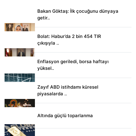
Bakan Göktaş: İlk çocuğunu dünyaya
getir..
Bolat: Habur’da 2 bin 454 TIR
çıkışıyla ..
Enflasyon geriledi, borsa haftayı
yüksel..
Zayıf ABD istihdamı küresel
piyasalarda ..
Altında güçlü toparlanma