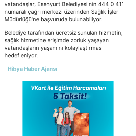
vatandaşlar, Esenyurt Belediyesi'nin 444 0 411
numaralı çağrı merkezi üzerinden Sağlık İşleri
Müdürlüğü'ne başvuruda bulunabiliyor.
Belediye tarafından ücretsiz sunulan hizmetin,
sağlık hizmetine erişimde zorluk yaşayan
vatandaşların yaşamını kolaylaştırması
hedefleniyor.
Hibya Haber Ajansı