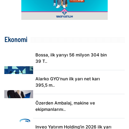
Ekonomi
Bossa, ilk yarıyı 56 milyon 304 bin
39 T..
Alarko GYO'nun ilk yarı net karı
395,5 m..
Özerden Ambalaj, makine ve
ekipmanlarını..
Inveo Yatırım Holding'in 2026 ilk yarı