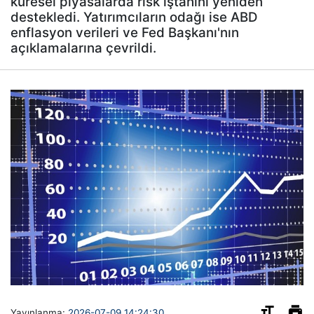
küresel piyasalarda risk iştahını yeniden
destekledi. Yatırımcıların odağı ise ABD
enflasyon verileri ve Fed Başkanı'nın
açıklamalarına çevrildi.
Yayınlanma:
2026-07-09 14:24:30