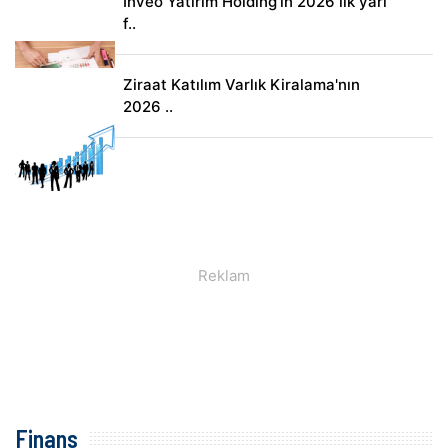
Inveo Yatırım Holding'in 2026 ilk yarı
f..
Ziraat Katılım Varlık Kiralama'nın
2026 ..
Finans