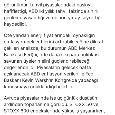
görünümün tahvil piyasalarındaki baskıyı
hafiflettiği, ABD iki yıllık tahvil faizinde sınırlı
gerileme yaşandığı ve doların yatay seyrettiği
kaydedildi.
Öte yandan enerji fiyatlarındaki oynaklığın
enflasyon beklentilerini artırabileceğine dikkat
çekilen analizde, bu durumun ABD Merkez
Bankası (Fed) içinde daha sıkı para politikası
savunan üyelerin elini güçlendirebileceği
değerlendirildi. Piyasaların gelecek hafta
açıklanacak ABD enflasyon verileri ile Fed
Başkanı Kevin Warsh'ın Kongre'de yapacağı
konuşmaya odaklandığı belirtildi.
Avrupa piyasalarında ise üç günlük düşüşün
ardından toparlanma görüldü. STOXX 50 ve
STOXX 600 endekslerinde yükseliş yaşanırken,