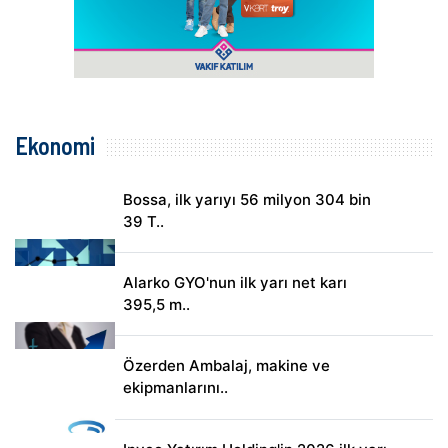
Ekonomi
Bossa, ilk yarıyı 56 milyon 304 bin
39 T..
Alarko GYO'nun ilk yarı net karı
395,5 m..
Özerden Ambalaj, makine ve
ekipmanlarını..