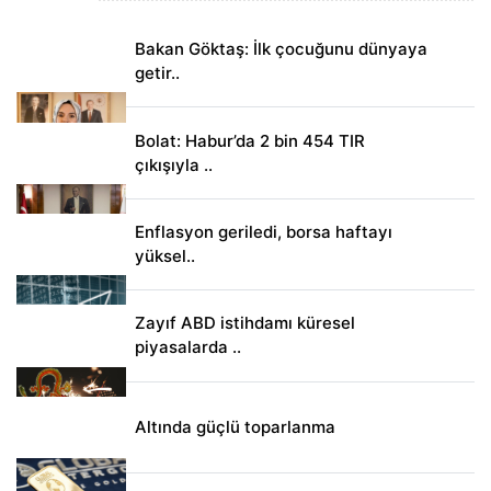
Bakan Göktaş: İlk çocuğunu dünyaya
getir..
Bolat: Habur’da 2 bin 454 TIR
çıkışıyla ..
Enflasyon geriledi, borsa haftayı
yüksel..
Zayıf ABD istihdamı küresel
piyasalarda ..
Altında güçlü toparlanma