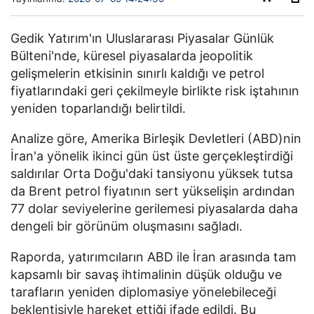
Gedik Yatırım'ın Uluslararası Piyasalar Günlük
Bülteni'nde, küresel piyasalarda jeopolitik
gelişmelerin etkisinin sınırlı kaldığı ve petrol
fiyatlarındaki geri çekilmeyle birlikte risk iştahının
yeniden toparlandığı belirtildi.
Analize göre, Amerika Birleşik Devletleri (ABD)nin
İran'a yönelik ikinci gün üst üste gerçekleştirdiği
saldırılar Orta Doğu'daki tansiyonu yüksek tutsa
da Brent petrol fiyatının sert yükselişin ardından
77 dolar seviyelerine gerilemesi piyasalarda daha
dengeli bir görünüm oluşmasını sağladı.
Raporda, yatırımcıların ABD ile İran arasında tam
kapsamlı bir savaş ihtimalinin düşük olduğu ve
tarafların yeniden diplomasiye yönelebileceği
beklentisiyle hareket ettiği ifade edildi. Bu