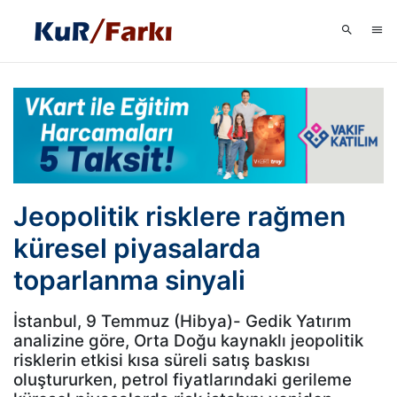
Jeopolitik risklere rağmen
küresel piyasalarda
toparlanma sinyali
İstanbul, 9 Temmuz (Hibya)- Gedik Yatırım
analizine göre, Orta Doğu kaynaklı jeopolitik
risklerin etkisi kısa süreli satış baskısı
oluştururken, petrol fiyatlarındaki gerileme