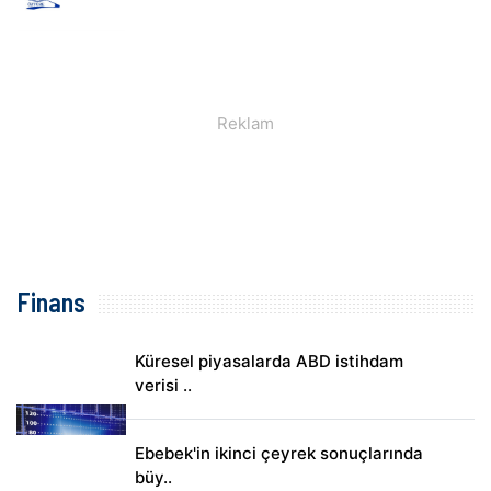
Finans
Küresel piyasalarda ABD istihdam
verisi ..
Ebebek'in ikinci çeyrek sonuçlarında
büy..