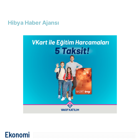
Hibya Haber Ajansı
Ekonomi