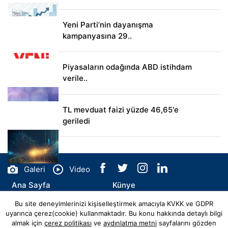
Yeni Parti’nin dayanışma
kampanyasına 29..
Piyasaların odağında ABD istihdam
verile..
TL mevduat faizi yüzde 46,65'e
geriledi
Galeri
Video
Ana Sayfa
Künye
Bu site deneyimlerinizi kişiselleştirmek amacıyla KVKK ve GDPR
İletişim
uyarınca çerez(cookie) kullanmaktadır. Bu konu hakkında detaylı bilgi
almak için
çerez politikası
ve
aydınlatma metni
sayfalarını gözden