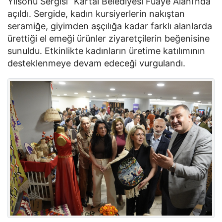
Yılsonu Sergisi” Kartal Belediyesi Fuaye Alanı’nda
açıldı. Sergide, kadın kursiyerlerin nakıştan
seramiğe, giyimden aşçılığa kadar farklı alanlarda
ürettiği el emeği ürünler ziyaretçilerin beğenisine
sunuldu. Etkinlikte kadınların üretime katılımının
desteklenmeye devam edeceği vurgulandı.