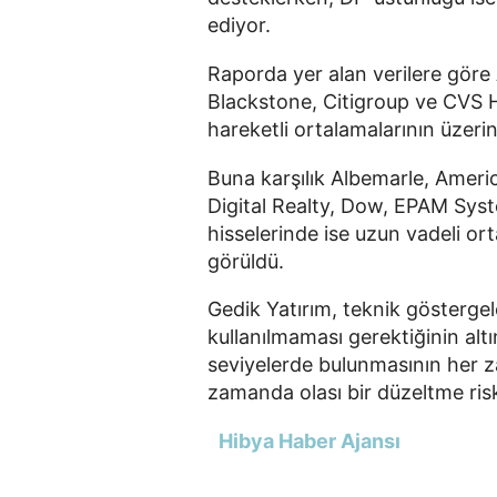
ediyor.
Raporda yer alan verilere göre 
Blackstone, Citigroup ve CVS He
hareketli ortalamalarının üzer
Buna karşılık Albemarle, Amer
Digital Realty, Dow, EPAM Syste
hisselerinde ise uzun vadeli or
görüldü.
Gedik Yatırım, teknik göstergel
kullanılmaması gerektiğinin altı
seviyelerde bulunmasının her z
zamanda olası bir düzeltme riski
Hibya Haber Ajansı