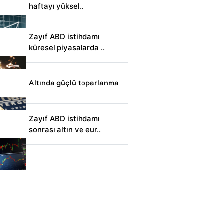
haftayı yüksel..
Zayıf ABD istihdamı
küresel piyasalarda ..
Altında güçlü toparlanma
Zayıf ABD istihdamı
sonrası altın ve eur..