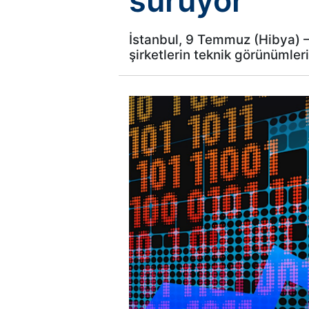
sürüyor
İstanbul, 9 Temmuz (Hibya) –
şirketlerin teknik görünümler