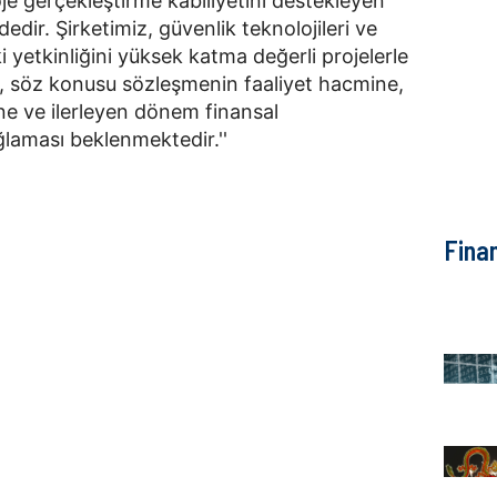
roje gerçekleştirme kabiliyetini destekleyen
dedir. Şirketimiz, güvenlik teknolojileri ve
yetkinliğini yüksek katma değerli projelerle
 söz konusu sözleşmenin faaliyet hacmine,
ine ve ilerleyen dönem finansal
laması beklenmektedir.''
Fina