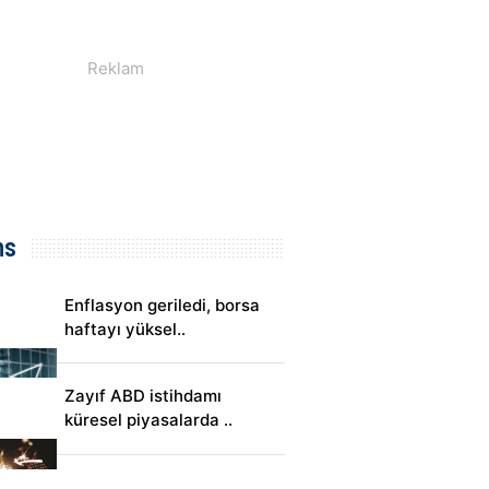
ns
Enflasyon geriledi, borsa
haftayı yüksel..
Zayıf ABD istihdamı
küresel piyasalarda ..