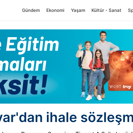
Gündem
Ekonomi
Yaşam
Kültür - Sanat
S
yar'dan ihale sözleş