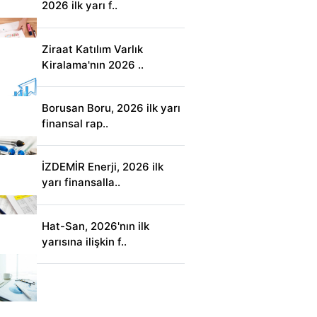
2026 ilk yarı f..
Ziraat Katılım Varlık
Kiralama'nın 2026 ..
Borusan Boru, 2026 ilk yarı
finansal rap..
İZDEMİR Enerji, 2026 ilk
yarı finansalla..
Hat-San, 2026'nın ilk
yarısına ilişkin f..