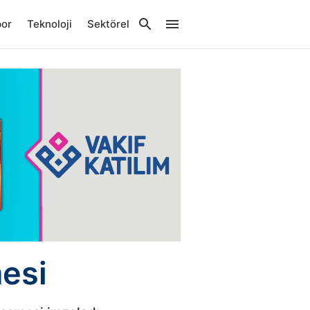
por
Teknoloji
Sektörel
mesi