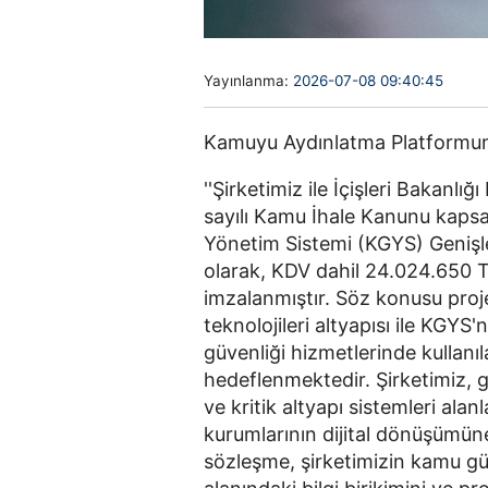
Yayınlanma:
2026-07-08 09:40:45
Kamuyu Aydınlatma Platformuna
''Şirketimiz ile İçişleri Bakan
sayılı Kamu İhale Kanunu kapsa
Yönetim Sistemi (KGYS) Genişlem
olarak, KDV dahil 24.024.650 T
imzalanmıştır. Söz konusu pro
teknolojileri altyapısı ile KGYS
güvenliği hizmetlerinde kullanıl
hedeflenmektedir. Şirketimiz, gü
ve kritik altyapı sistemleri ala
kurumlarının dijital dönüşümün
sözleşme, şirketimizin kamu gü