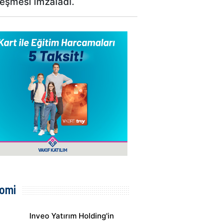
leşmesi imzaladı.
omi
Inveo Yatırım Holding'in