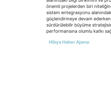
alanındaki bilgi birikimini ve p
önemli projelerden biri niteliğin
sistem entegrasyonu alanındaki 
güçlendirmeye devam ederken,
sürdürülebilir büyüme stratejis
performansına olumlu katkı sağ
Hibya Haber Ajansı