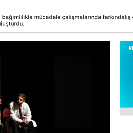
 bağımlılıkla mücadele çalışmalarında farkındalış 
uluşturdu.