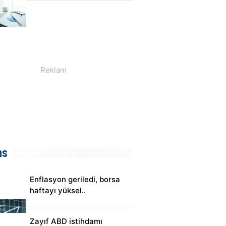
ns
Enflasyon geriledi, borsa
haftayı yüksel..
Zayıf ABD istihdamı