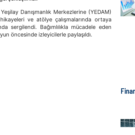
a, Yeşilay Danışmanlık Merkezlerine (YEDAM)
hikayeleri ve atölye çalışmalarında ortaya
nda sergilendi. Bağımlılıkla mücadele eden
yun öncesinde izleyicilerle paylaşıldı.
Fina