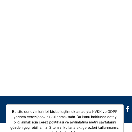
Galeri
Video
Bu site deneyimlerinizi kişiselleştirmek amacıyla KVKK ve GDPR
uyarınca çerez(cookie) kullanmaktadır. Bu konu hakkında detaylı
bilgi almak için
çerez politikası
ve
aydınlatma metni
sayfalarını
gözden geçirebilirsiniz. Sitemizi kullanarak, çerezleri kullanmamızı