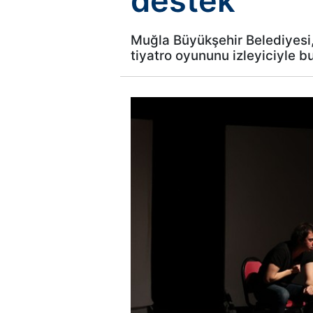
destek
Muğla Büyükşehir Belediyesi,
tiyatro oyununu izleyiciyle b