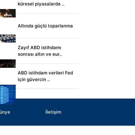
küresel piyasalarda ..
Altında güçlü toparlanma
Zayıf ABD istihdamı
sonrası altın ve eur..
ABD istihdam verileri Fed
için güvercin ..
ünye
İletişim