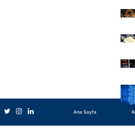
Ana Sayfa
K