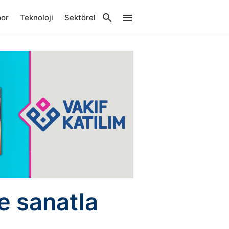
por
Teknoloji
Sektörel
e sanatla