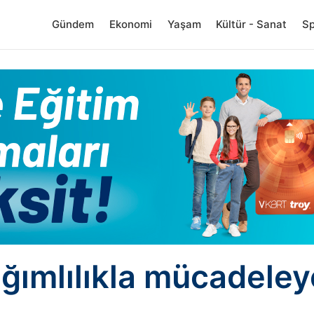
Gündem
Ekonomi
Yaşam
Kültür - Sanat
S
ğımlılıkla mücadeley