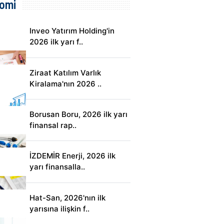
omi
Inveo Yatırım Holding'in
2026 ilk yarı f..
Ziraat Katılım Varlık
Kiralama'nın 2026 ..
Borusan Boru, 2026 ilk yarı
finansal rap..
İZDEMİR Enerji, 2026 ilk
yarı finansalla..
Hat-San, 2026'nın ilk
yarısına ilişkin f..