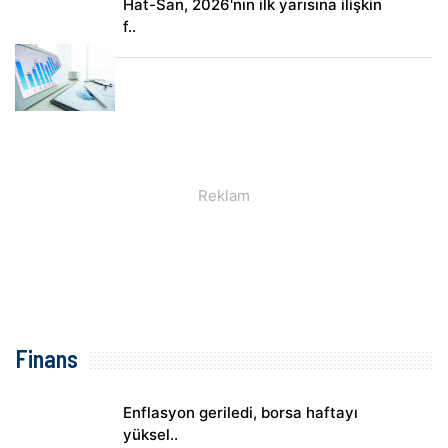
Hat-San, 2026'nın ilk yarısına ilişkin
f..
Finans
Enflasyon geriledi, borsa haftayı
yüksel..