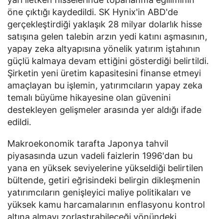
öne çıktığı kaydedildi. SK Hynix'in ABD'de
gerçekleştirdiği yaklaşık 28 milyar dolarlık hisse
satışına gelen talebin arzın yedi katını aşmasının,
yapay zeka altyapısına yönelik yatırım iştahının
güçlü kalmaya devam ettiğini gösterdiği belirtildi.
Şirketin yeni üretim kapasitesini finanse etmeyi
amaçlayan bu işlemin, yatırımcıların yapay zeka
temalı büyüme hikayesine olan güvenini
destekleyen gelişmeler arasında yer aldığı ifade
edildi.
Makroekonomik tarafta Japonya tahvil
piyasasında uzun vadeli faizlerin 1996'dan bu
yana en yüksek seviyelerine yükseldiği belirtilen
bültende, getiri eğrisindeki belirgin dikleşmenin
yatırımcıların genişleyici maliye politikaları ve
yüksek kamu harcamalarının enflasyonu kontrol
altına almayı zorlaştırabileceği yönündeki