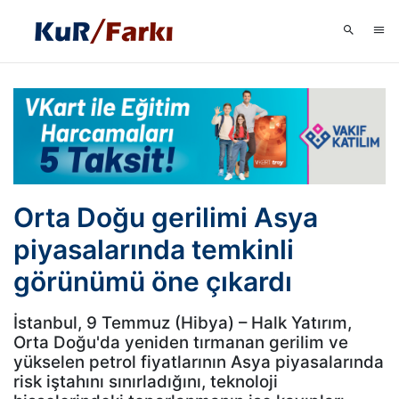
Orta Doğu gerilimi Asya
piyasalarında temkinli
görünümü öne çıkardı
İstanbul, 9 Temmuz (Hibya) – Halk Yatırım,
Orta Doğu'da yeniden tırmanan gerilim ve
yükselen petrol fiyatlarının Asya piyasalarında
risk iştahını sınırladığını, teknoloji