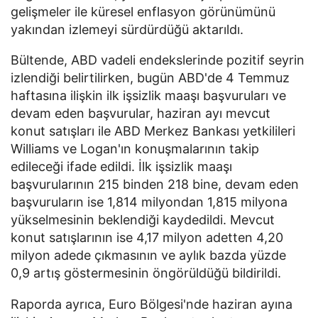
gelişmeler ile küresel enflasyon görünümünü
yakından izlemeyi sürdürdüğü aktarıldı.
Bültende, ABD vadeli endekslerinde pozitif seyrin
izlendiği belirtilirken, bugün ABD'de 4 Temmuz
haftasına ilişkin ilk işsizlik maaşı başvuruları ve
devam eden başvurular, haziran ayı mevcut
konut satışları ile ABD Merkez Bankası yetkilileri
Williams ve Logan'ın konuşmalarının takip
edileceği ifade edildi. İlk işsizlik maaşı
başvurularının 215 binden 218 bine, devam eden
başvuruların ise 1,814 milyondan 1,815 milyona
yükselmesinin beklendiği kaydedildi. Mevcut
konut satışlarının ise 4,17 milyon adetten 4,20
milyon adede çıkmasının ve aylık bazda yüzde
0,9 artış göstermesinin öngörüldüğü bildirildi.
Raporda ayrıca, Euro Bölgesi'nde haziran ayına