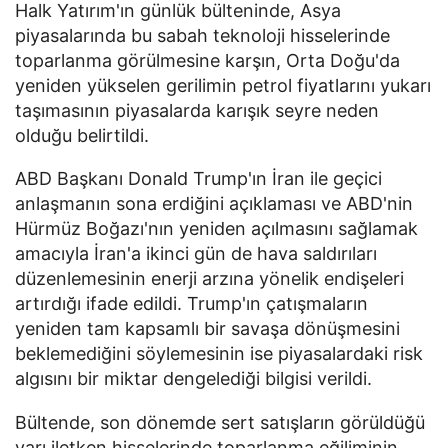
Halk Yatırım'ın günlük bülteninde, Asya
piyasalarında bu sabah teknoloji hisselerinde
toparlanma görülmesine karşın, Orta Doğu'da
yeniden yükselen gerilimin petrol fiyatlarını yukarı
taşımasının piyasalarda karışık seyre neden
olduğu belirtildi.
ABD Başkanı Donald Trump'ın İran ile geçici
anlaşmanın sona erdiğini açıklaması ve ABD'nin
Hürmüz Boğazı'nın yeniden açılmasını sağlamak
amacıyla İran'a ikinci gün de hava saldırıları
düzenlemesinin enerji arzına yönelik endişeleri
artırdığı ifade edildi. Trump'ın çatışmaların
yeniden tam kapsamlı bir savaşa dönüşmesini
beklemediğini söylemesinin ise piyasalardaki risk
algısını bir miktar dengelediği bilgisi verildi.
Bültende, son dönemde sert satışların görüldüğü
yarı iletken hisselerinde toparlanma eğiliminin