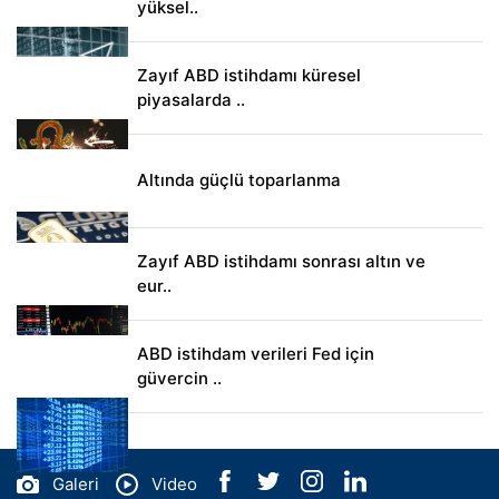
yüksel..
Zayıf ABD istihdamı küresel
piyasalarda ..
Altında güçlü toparlanma
Zayıf ABD istihdamı sonrası altın ve
eur..
ABD istihdam verileri Fed için
güvercin ..
Galeri
Video