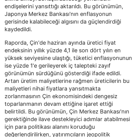
endişelerini yansıttığı aktarıldı. Bu görünümün,
Japonya Merkez Bankası'nın enflasyonun
gerisinde kalabileceği algısını da güçlendirdiği
kaydedildi.
Raporda, Çin'de haziran ayında üretici fiyat
endeksinin yıllık yüzde 4,1 ile son dört yılın en
yüksek seviyesine ulaştığı, tüketici enflasyonunun
ise yüzde 1'e gerileyerek iç talepteki zayıf
görünümün sürdüğünü gösterdiği ifade edildi.
Artan üretim maliyetlerine rağmen üreticilerin bu
maliyetleri nihai fiyatlara yansıtmakta
zorlanmasının Çin ekonomisindeki dengesiz
toparlanmanın devam ettiğine işaret ettiği
belirtildi. Bu görünümün, Çin Merkez Bankası'nın
gerektiğinde ilave destekleyici adımlar atabilmesi
için para politikası alanını koruduğu
değerlendirilirken, yatırımcıların jeopolitik