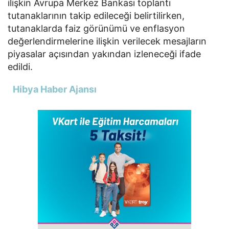
ilişkin Avrupa Merkez Bankası toplantı
tutanaklarının takip edileceği belirtilirken,
tutanaklarda faiz görünümü ve enflasyon
değerlendirmelerine ilişkin verilecek mesajların
piyasalar açısından yakından izleneceği ifade
edildi.
Hibya Haber Ajansı