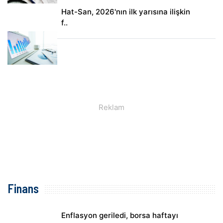
Hat-San, 2026'nın ilk yarısına ilişkin
f..
Finans
Enflasyon geriledi, borsa haftayı