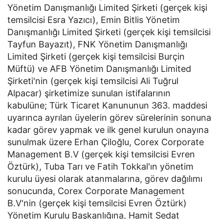
Yönetim Danışmanlığı Limited Şirketi (gerçek kişi
temsilcisi Esra Yazıcı), Emin Bitlis Yönetim
Danışmanlığı Limited Şirketi (gerçek kişi temsilcisi
Tayfun Bayazıt), FNK Yönetim Danışmanlığı
Limited Şirketi (gerçek kişi temsilcisi Burçin
Müftü) ve AFB Yönetim Danışmanlığı Limited
Şirketi'nin (gerçek kişi temsilcisi Ali Tuğrul
Alpacar) şirketimize sunulan istifalarının
kabulüne; Türk Ticaret Kanununun 363. maddesi
uyarınca ayrılan üyelerin görev sürelerinin sonuna
kadar görev yapmak ve ilk genel kurulun onayına
sunulmak üzere Erhan Çiloğlu, Corex Corporate
Management B.V (gerçek kişi temsilcisi Evren
Öztürk), Tuba Tarı ve Fatih Tokkal'ın yönetim
kurulu üyesi olarak atanmalarına, görev dağılımı
sonucunda, Corex Corporate Management
B.V'nin (gerçek kişi temsilcisi Evren Öztürk)
Yönetim Kurulu Başkanlığına, Hamit Sedat