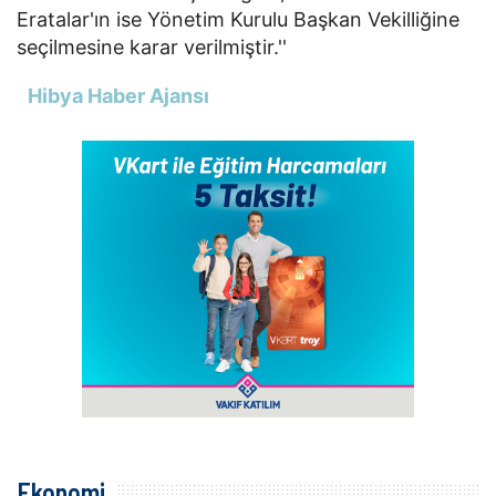
Eratalar'ın ise Yönetim Kurulu Başkan Vekilliğine
seçilmesine karar verilmiştir.''
Hibya Haber Ajansı
Ekonomi