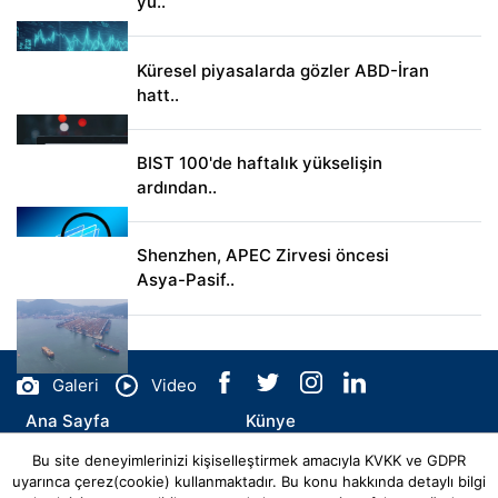
yü..
Küresel piyasalarda gözler ABD-İran
hatt..
BIST 100'de haftalık yükselişin
ardından..
Shenzhen, APEC Zirvesi öncesi
Asya-Pasif..
Galeri
Video
Ana Sayfa
Künye
Bu site deneyimlerinizi kişiselleştirmek amacıyla KVKK ve GDPR
İletişim
uyarınca çerez(cookie) kullanmaktadır. Bu konu hakkında detaylı bilgi