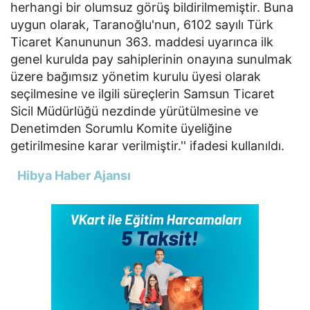
herhangi bir olumsuz görüş bildirilmemiştir. Buna
uygun olarak, Taranoğlu'nun, 6102 sayılı Türk
Ticaret Kanununun 363. maddesi uyarınca ilk
genel kurulda pay sahiplerinin onayına sunulmak
üzere bağımsız yönetim kurulu üyesi olarak
seçilmesine ve ilgili süreçlerin Samsun Ticaret
Sicil Müdürlüğü nezdinde yürütülmesine ve
Denetimden Sorumlu Komite üyeliğine
getirilmesine karar verilmiştir.'' ifadesi kullanıldı.
Hibya Haber Ajansı