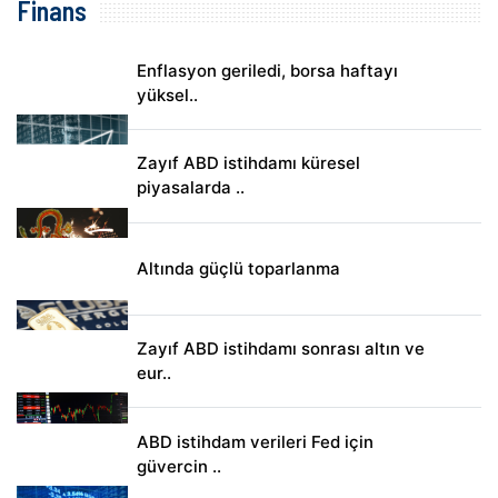
Finans
Enflasyon geriledi, borsa haftayı
yüksel..
Zayıf ABD istihdamı küresel
piyasalarda ..
Altında güçlü toparlanma
Zayıf ABD istihdamı sonrası altın ve
eur..
ABD istihdam verileri Fed için
güvercin ..