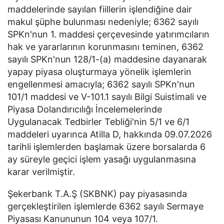
maddelerinde sayılan fiillerin işlendiğine dair
makul şüphe bulunması nedeniyle; 6362 sayılı
SPKn'nun 1. maddesi çerçevesinde yatırımcıların
hak ve yararlarının korunmasını teminen, 6362
sayılı SPKn'nun 128/1-(a) maddesine dayanarak
yapay piyasa oluşturmaya yönelik işlemlerin
engellenmesi amacıyla; 6362 sayılı SPKn'nun
101/1 maddesi ve V-101.1 sayılı Bilgi Suistimali ve
Piyasa Dolandırıcılığı İncelemelerinde
Uygulanacak Tedbirler Tebliği'nin 5/1 ve 6/1
maddeleri uyarınca Atilla D, hakkında 09.07.2026
tarihli işlemlerden başlamak üzere borsalarda 6
ay süreyle geçici işlem yasağı uygulanmasına
karar verilmiştir.
Şekerbank T.A.Ş (SKBNK) pay piyasasında
gerçekleştirilen işlemlerde 6362 sayılı Sermaye
Piyasası Kanununun 104 veya 107/1.