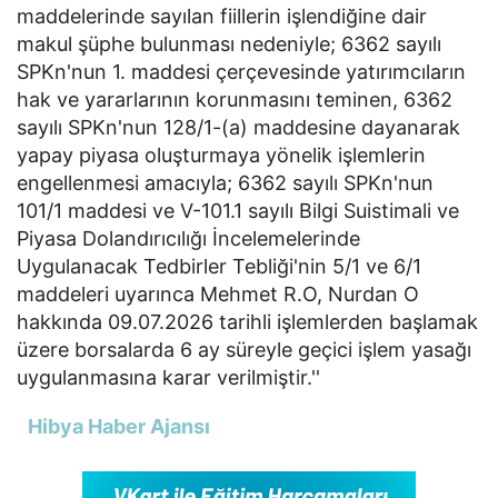
maddelerinde sayılan fiillerin işlendiğine dair
makul şüphe bulunması nedeniyle; 6362 sayılı
SPKn'nun 1. maddesi çerçevesinde yatırımcıların
hak ve yararlarının korunmasını teminen, 6362
sayılı SPKn'nun 128/1-(a) maddesine dayanarak
yapay piyasa oluşturmaya yönelik işlemlerin
engellenmesi amacıyla; 6362 sayılı SPKn'nun
101/1 maddesi ve V-101.1 sayılı Bilgi Suistimali ve
Piyasa Dolandırıcılığı İncelemelerinde
Uygulanacak Tedbirler Tebliği'nin 5/1 ve 6/1
maddeleri uyarınca Mehmet R.O, Nurdan O
hakkında 09.07.2026 tarihli işlemlerden başlamak
üzere borsalarda 6 ay süreyle geçici işlem yasağı
uygulanmasına karar verilmiştir.''
Hibya Haber Ajansı