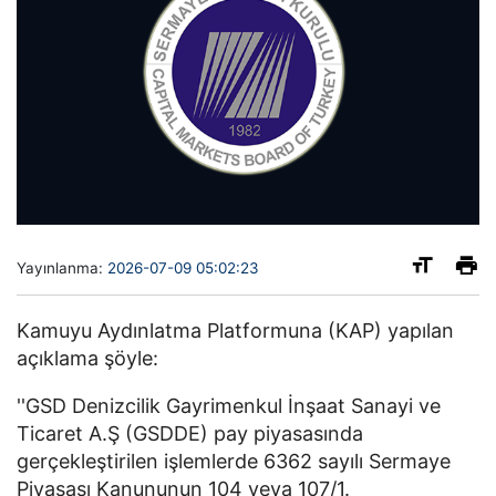
Yayınlanma:
2026-07-09 05:02:23
Kamuyu Aydınlatma Platformuna (KAP) yapılan
açıklama şöyle:
''GSD Denizcilik Gayrimenkul İnşaat Sanayi ve
Ticaret A.Ş (GSDDE) pay piyasasında
gerçekleştirilen işlemlerde 6362 sayılı Sermaye
Piyasası Kanununun 104 veya 107/1.