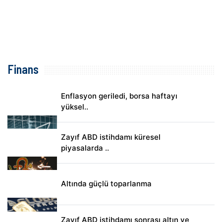
Finans
Enflasyon geriledi, borsa haftayı
yüksel..
Zayıf ABD istihdamı küresel
piyasalarda ..
Altında güçlü toparlanma
Zayıf ABD istihdamı sonrası altın ve