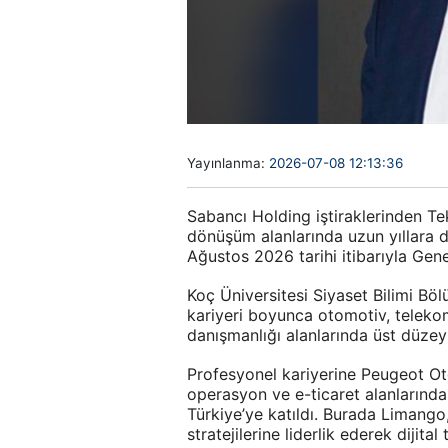
Yayınlanma:
2026-07-08 12:13:36
Sabancı Holding iştiraklerinden Tek
dönüşüm alanlarında uzun yıllara 
Ağustos 2026 tarihi itibarıyla Ge
Koç Üniversitesi Siyaset Bilimi Bö
kariyeri boyunca otomotiv, telekom
danışmanlığı alanlarında üst düzey 
Profesyonel kariyerine Peugeot Oto
operasyon ve e-ticaret alanlarında
Türkiye’ye katıldı. Burada Limango,
stratejilerine liderlik ederek dijita