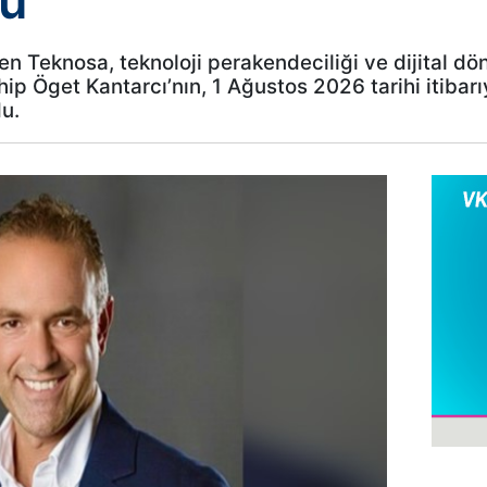
du
en Teknosa, teknoloji perakendeciliği ve dijital d
ip Öget Kantarcı’nın, 1 Ağustos 2026 tarihi itibar
u.