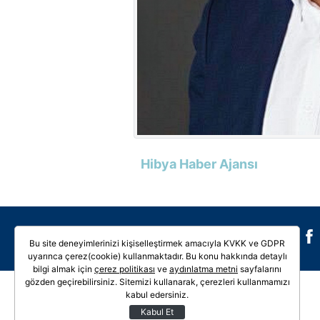
Hibya Haber Ajansı
Galeri
Video
Bu site deneyimlerinizi kişiselleştirmek amacıyla KVKK ve GDPR
uyarınca çerez(cookie) kullanmaktadır. Bu konu hakkında detaylı
bilgi almak için
çerez politikası
ve
aydınlatma metni
sayfalarını
gözden geçirebilirsiniz. Sitemizi kullanarak, çerezleri kullanmamızı
kabul edersiniz.
Kabul Et