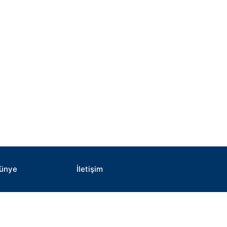
ünye
İletişim