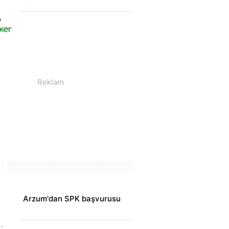
s
Arzum'dan SPK başvurusu