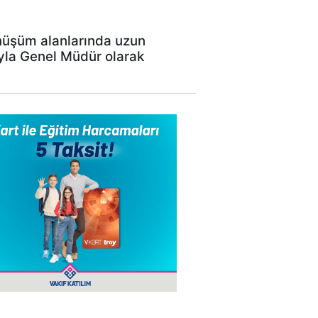
önüşüm alanlarında uzun
ıyla Genel Müdür olarak