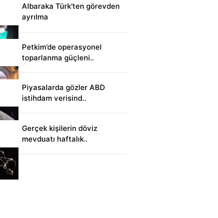
Albaraka Türk'ten görevden
ayrılma
Petkim’de operasyonel
toparlanma güçleni..
Piyasalarda gözler ABD
istihdam verisind..
Gerçek kişilerin döviz
mevduatı haftalık..