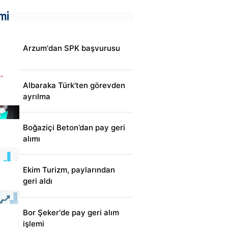
mi
Arzum'dan SPK başvurusu
Albaraka Türk'ten görevden
ayrılma
Boğaziçi Beton’dan pay geri
alımı
Ekim Turizm, paylarından
geri aldı
Bor Şeker'de pay geri alım
işlemi