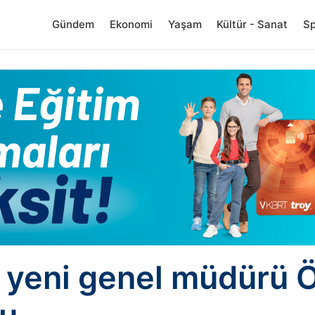
Gündem
Ekonomi
Yaşam
Kültür - Sanat
S
 yeni genel müdürü 