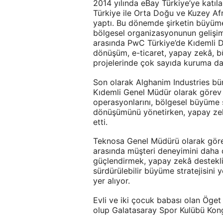
2014 yılında eBay Türkiye’ye katıl
Türkiye ile Orta Doğu ve Kuzey A
yaptı. Bu dönemde şirketin büyüme s
bölgesel organizasyonunun gelişimi
arasında PwC Türkiye’de Kıdemli D
dönüşüm, e-ticaret, yapay zekâ, bü
projelerinde çok sayıda kuruma da
Son olarak Alghanim Industries bün
Kıdemli Genel Müdür olarak görev 
operasyonlarını, bölgesel büyüme st
dönüşümünü yönetirken, yapay zekâ 
etti.
Teknosa Genel Müdürü olarak görev
arasında müşteri deneyimini daha d
güçlendirmek, yapay zekâ destekli 
sürdürülebilir büyüme stratejisini 
yer alıyor.
Evli ve iki çocuk babası olan Öget
olup Galatasaray Spor Kulübü Kong