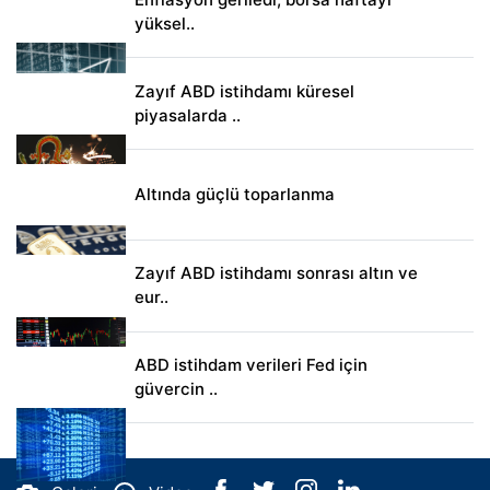
yüksel..
Zayıf ABD istihdamı küresel
piyasalarda ..
Altında güçlü toparlanma
Zayıf ABD istihdamı sonrası altın ve
eur..
ABD istihdam verileri Fed için
güvercin ..