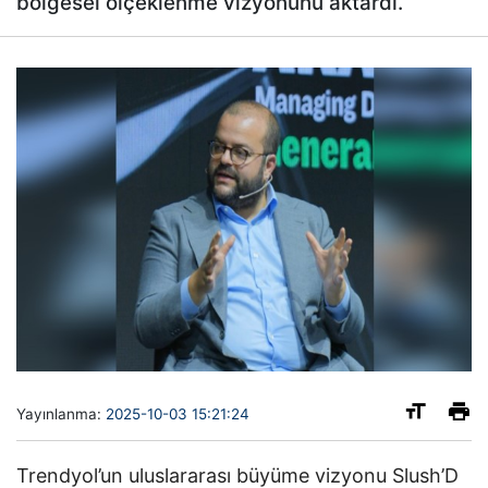
bölgesel ölçeklenme vizyonunu aktardı.
Yayınlanma:
2025-10-03 15:21:24
Trendyol’un uluslararası büyüme vizyonu Slush’D