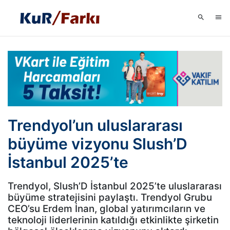
Trendyol’un uluslararası
büyüme vizyonu Slush’D
İstanbul 2025’te
Trendyol, Slush’D İstanbul 2025’te uluslararası
büyüme stratejisini paylaştı. Trendyol Grubu
CEO’su Erdem İnan, global yatırımcıların ve
teknoloji liderlerinin katıldığı etkinlikte şirketin