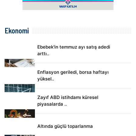
Ekonomi
Ebebek'in temmuz ayı satış adedi
arttı..
Enflasyon geriledi, borsa haftayı
yüksel..
Zayıf ABD istihdamı küresel
piyasalarda ..
Altında güçlü toparlanma