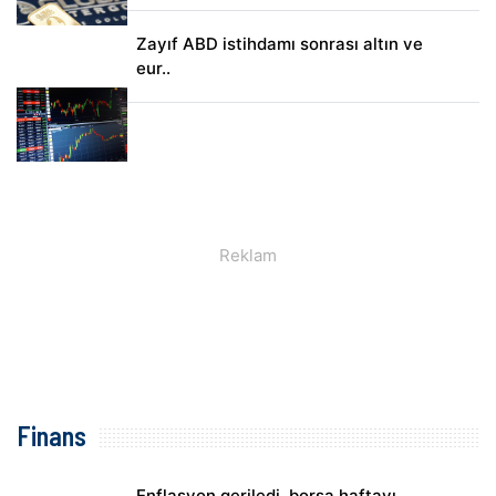
Zayıf ABD istihdamı sonrası altın ve
eur..
Finans
Enflasyon geriledi, borsa haftayı