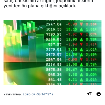
satış baskısının arttığını, jeopolitik risklerin
yeniden ön plana çıktığını açıkladı.
Yayınlanma:
2026-07-08 14:19:12