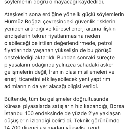
söylemenin doğru olmayacağı kaydedildi.
Ateşkesin sona erdiğine yönelik güçlü söylemlerin
Hürmüz Boğazı çevresindeki güvenlik risklerini
yeniden artırdığı ve küresel enerji arzına ilişkin
endişelerin tekrar fiyatlanmasına neden
olabileceği belirtilen değerlendirmede, petrol
fiyatlarında yaşanan yükselişin de bu görüşü
desteklediği aktarıldı. Bundan sonraki süreçte
piyasaların odağında yalnızca sahadaki askeri
gelişmelerin değil, İran'ın olası misillemeleri ve
enerji ticaretini etkileyebilecek yeni yaptırım
adımlarının da yer alacağı bilgisi verildi.
Bültende, tüm bu gelişmeler doğrultusunda
küresel piyasalarda satışların hız kazandığı, Borsa
İstanbul 100 endeksinde de yüzde 2'ye yaklaşan
düşüşlerin izlendiği belirtildi. Teknik görünümde
14.700 direnci aşılmadan yükseliş trendi