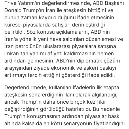
Trive Yatırım'ın değerlendirmesinde, ABD Başkanı
Donald Trump'ın İran ile ateşkesin bittiğini ve
bunun zaman kaybı olduğunu ifade etmesinin
küresel piyasalarda satışları derinleştirdiği
belirtildi. Söz konusu açıklamaların, ABD'nin
İran'a yönelik yeni hava saldırıları düzenlemesi ve
İran petrolünün uluslararası piyasalara satışına
imkan tanıyan muafiyeti kaldırmasının hemen
ardından gelmesinin, ABD'nin diplomatik çözüm
arayışından ziyade ekonomik ve askeri baskıyı
artırmayı tercih ettiğini gösterdiği ifade edildi.
Değerlendirmede, kullanılan ifadelerin ilk etapta
ateşkesin sona erdiğinin ilanı olarak algılandığı,
ancak Trump'ın daha önce birçok kez fikir
değiştirdiğinin görüldüğü hatırlatıldı. Bu nedenle
Trump'ın konuşmasının ardından piyasalar baskı
altında kalsa da en kötü senaryonun fiyatlandığını