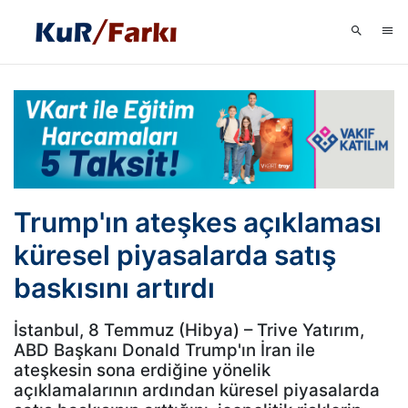
Trump'ın ateşkes açıklaması
küresel piyasalarda satış
baskısını artırdı
İstanbul, 8 Temmuz (Hibya) – Trive Yatırım,
ABD Başkanı Donald Trump'ın İran ile
ateşkesin sona erdiğine yönelik
açıklamalarının ardından küresel piyasalarda