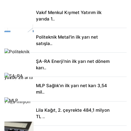
Vakıf Menkul Kıymet Yatırım ilk
yarıda 1..
Politeknik Metal'in ilk yarı net
satışla..
ŞA-RA Enerji'nin ilk yarı net dönem
karı..
MLP Sağlık'ın ilk yarı net karı 3,54
mil..
Lila Kağıt, 2. çeyrekte 484,1 milyon
TL ..