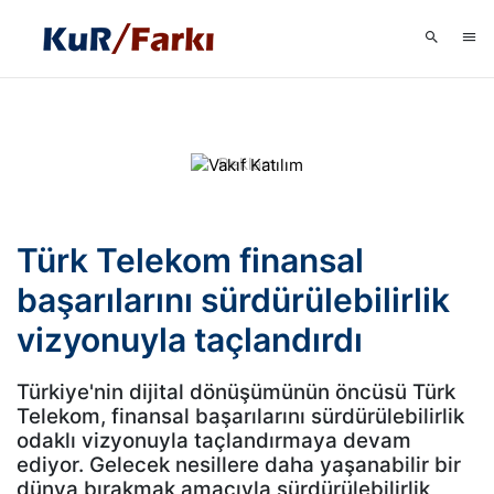
Türk Telekom finansal
başarılarını sürdürülebilirlik
vizyonuyla taçlandırdı
Türkiye'nin dijital dönüşümünün öncüsü Türk
Telekom, finansal başarılarını sürdürülebilirlik
odaklı vizyonuyla taçlandırmaya devam
ediyor. Gelecek nesillere daha yaşanabilir bir
dünya bırakmak amacıyla sürdürülebilirlik