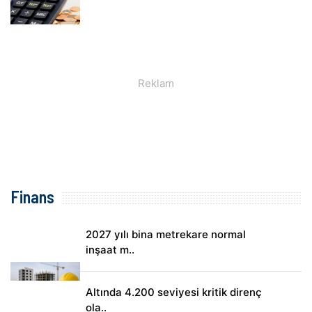
Finans
2027 yılı bina metrekare normal
inşaat m..
Altında 4.200 seviyesi kritik direnç
ola..