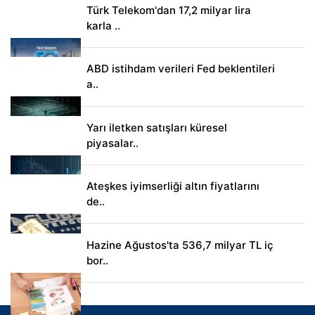
Türk Telekom'dan 17,2 milyar lira
karla ..
ABD istihdam verileri Fed beklentileri
a..
Yarı iletken satışları küresel
piyasalar..
Ateşkes iyimserliği altın fiyatlarını
de..
Hazine Ağustos'ta 536,7 milyar TL iç
bor..