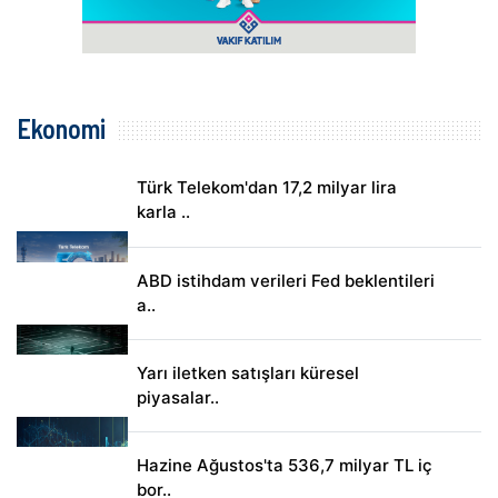
Ekonomi
Türk Telekom'dan 17,2 milyar lira
karla ..
ABD istihdam verileri Fed beklentileri
a..
Yarı iletken satışları küresel
piyasalar..
Hazine Ağustos'ta 536,7 milyar TL iç
bor..