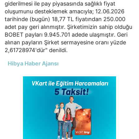
giderilmesi ile pay piyasasında sağlıklı fiyat
oluşumunu desteklemek amacıyla; 12.06.2026
tarihinde (bugün) 18,77 TL fiyatından 250.000
adet pay geri alınmıştır. Şirketimizin sahip olduğu
BOBET payları 9.945.701 adede ulaşmıştır. Geri
alınan payların Şirket sermayesine oranı yüzde
2,61728974'dür" denildi.
Hibya Haber Ajansı