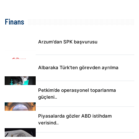
Finans
Arzum'dan SPK başvurusu
Albaraka Türk'ten görevden ayrılma
Petkim’de operasyonel toparlanma
güçleni..
Piyasalarda gözler ABD istihdam
verisind..