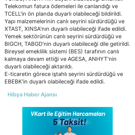
Telekomun fatura ödemeleri ile canlandığı ve
TCELL'in ön planda duyarlı olabileceği bildirildi.
Yapı malzemelerinin canlı seyrini sürdürdüğü ve
XTAST, XINSA'nın duyarlı olabileceği ifade edildi.
Yemek sektörünün canlı seyrini sürdürdüğü ve
BIGCH, TABGD'nin duyarlı olabileceği dile getirildi.
Bireysel emeklilik sistemi (BES) tarafının canlı
kalmaya devam ettiği ve AGESA, ANHYT'nin
duyarlı olabileceği aktarıldı.
E-ticaretin görece iştahlı seyrini sürdürdüğü ve
EBEBK'in duyarlı olabileceği ifade edildi.
Hibya Haber Ajansı