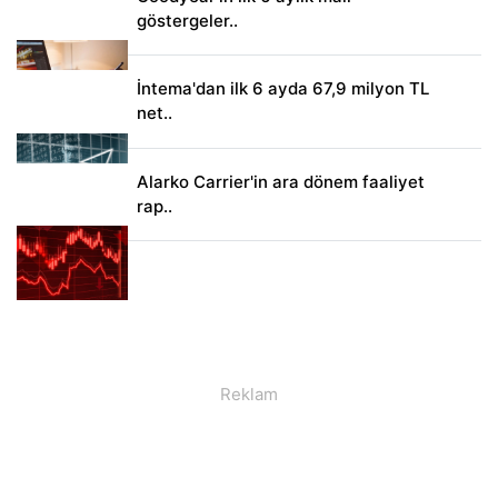
göstergeler..
İntema'dan ilk 6 ayda 67,9 milyon TL
net..
Alarko Carrier'in ara dönem faaliyet
rap..