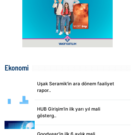
Ekonomi
Uşak Seramik'in ara dönem faaliyet
rapor..
HUB Girişim'in ilk yarı yıl mali
gösterg..
Goodyear'in ilk 6 aylık mali