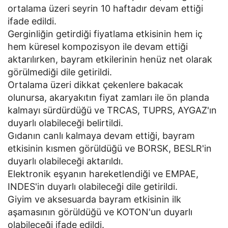
ortalama üzeri seyrin 10 haftadır devam ettiği
ifade edildi.
Gerginliğin getirdiği fiyatlama etkisinin hem iç
hem küresel kompozisyon ile devam ettiği
aktarılırken, bayram etkilerinin henüz net olarak
görülmediği dile getirildi.
Ortalama üzeri dikkat çekenlere bakacak
olunursa, akaryakıtın fiyat zamları ile ön planda
kalmayı sürdürdüğü ve TRCAS, TUPRS, AYGAZ'ın
duyarlı olabileceği belirtildi.
Gıdanın canlı kalmaya devam ettiği, bayram
etkisinin kısmen görüldüğü ve BORSK, BESLR'in
duyarlı olabileceği aktarıldı.
Elektronik eşyanın hareketlendiği ve EMPAE,
INDES'in duyarlı olabileceği dile getirildi.
Giyim ve aksesuarda bayram etkisinin ilk
aşamasının görüldüğü ve KOTON'un duyarlı
olabileceği ifade edildi.