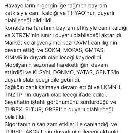
Havayollarının gerginliğe rağmen bayram
katkısıyla canlı kaldığı ve THYAO'nun duyarlı
olabileceği bildirildi.
Konaklama tarafının bayram etkisiyle canlı kaldığı
ve XTRZM'nin sınırlı duyarlı olabileceği aktarıldı.
Market ve alışveriş merkezi (AVM) canlılığının
devam ettiği ve SOKM, MOPAS, GMTAS,
KIMMR'in duyarlı olabileceği kaydedildi.
Mobilyanın sezonsal hareketliliğini devam
ettirdiği ve KLSYN, DGNMO, YATAS, GENTS'in
duyarlı olabileceği dile getirildi.
Sağlığın canlı kalmaya devam ettiği ve LKMNH,
TNZTP'nin duyarlı olabileceği ifade edildi.
Seyahatin iştahlı görünümünü sürdürdüğü ve
TUREX, PLTUR, GRSEL'in duyarlı olabileceği
belirtildi.
Sigortanın nisan zam etkileri ile canlandığı ve
TURSG, AKGRT'nin duyarlı olabileceği aktarıldı.