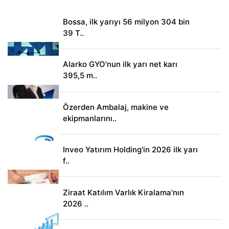
Bossa, ilk yarıyı 56 milyon 304 bin
39 T..
Alarko GYO'nun ilk yarı net karı
395,5 m..
Özerden Ambalaj, makine ve
ekipmanlarını..
Inveo Yatırım Holding'in 2026 ilk yarı
f..
Ziraat Katılım Varlık Kiralama'nın
2026 ..