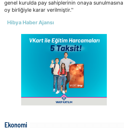
genel kurulda pay sahiplerinin onaya sunulmasına
oy birliğiyle karar verilmiştir.''
Hibya Haber Ajansı
Ekonomi