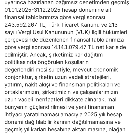
uyarınca hazırlanan bağımsız denetimden geçmiş
01.01.2025-31.12.2025 hesap dönemine ait
finansal tablolarımıza göre vergi sonrası
243.592.267 TL, Türk Ticaret Kanunu ve 213
sayılı Vergi Usul Kanununun (VUK) ilgili hükümleri
çerçevesinde düzenlenen finansal tablolarımıza
göre vergi sonrası 14.143.079,47 TL net kar elde
edilmiştir. Ancak, şirketimiz kar dağıtım
politikasında öngörülen koşulların
değerlendirilmesi suretiyle, mevcut ekonomik
konjonktür, şirketin uzun vadeli stratejileri,
yatırım, nakit akışı ve finansman politikaları ve
ortaklarımızın, şirketimizin ve çalışanlarımızın
uzun vadeli menfaatleri dikkate alınarak, mali
bünyenin güçlendirilmesi ve yeni finansman
ihtiyacı yaratılmaması amacıyla 2025 yılı hesap
dönemi dağıtılabilir karının dağıtılmamasına ve
geçmiş yıl karları hesabına aktarılmasına, olağan