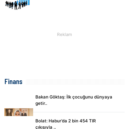
Finans
Bakan Göktaş: İlk çocuğunu dünyaya
getir..
Bolat: Habur’da 2 bin 454 TIR
çıkışıyla ..