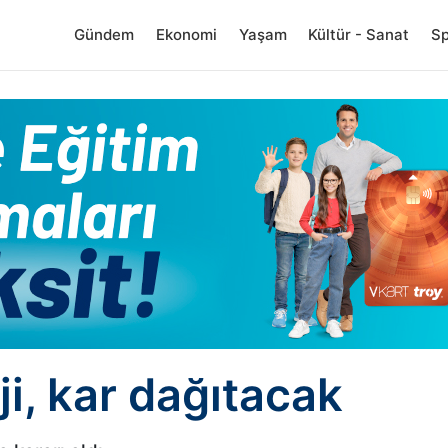
Gündem
Ekonomi
Yaşam
Kültür - Sanat
S
i, kar dağıtacak