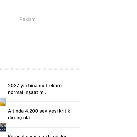
2027 yılı bina metrekare
normal inşaat m..
Altında 4.200 seviyesi kritik
direnç ola..
Küresel piyasalarda gözler