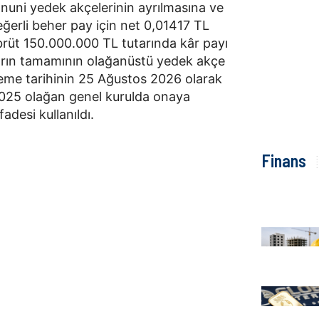
nuni yedek akçelerinin ayrılmasına ve
ğerli beher pay için net 0,01417 TL
brüt 150.000.000 TL tutarında kâr payı
tarın tamamının olağanüstü yedek akçe
deme tarihinin 25 Ağustos 2026 olarak
2025 olağan genel kurulda onaya
fadesi kullanıldı.
Finans