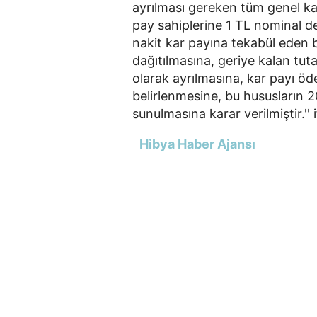
ayrılması gereken tüm genel ka
pay sahiplerine 1 TL nominal de
nakit kar payına tekabül eden 
dağıtılmasına, geriye kalan tu
olarak ayrılmasına, kar payı ö
belirlenmesine, bu hususların 
sunulmasına karar verilmiştir.'' i
Hibya Haber Ajansı