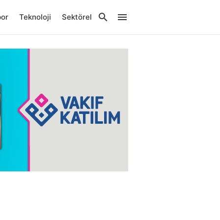
por
Teknoloji
Sektörel