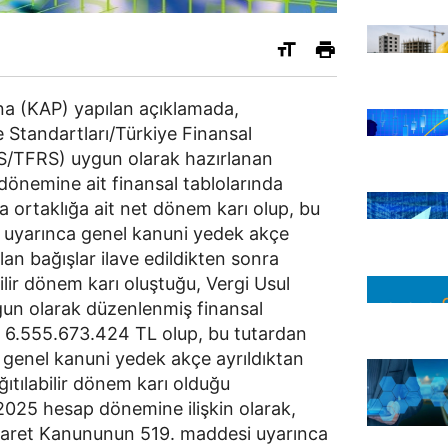
a (KAP) yapılan açıklamada,
 Standartları/Türkiye Finansal
S/TFRS) uygun olarak hazırlanan
dönemine ait finansal tablolarında
 ortaklığa ait net dönem karı olup, bu
 uyarınca genel kanuni yedek akçe
lan bağışlar ilave edildikten sonra
lir dönem karı oluştuğu, Vergi Usul
un olarak düzenlenmiş finansal
ı 6.555.673.424 TL olup, bu tutardan
genel kanuni yedek akçe ayrıldıktan
ıtılabilir dönem karı olduğu
2025 hesap dönemine ilişkin olarak,
caret Kanununun 519. maddesi uyarınca