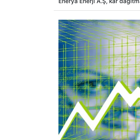
Enerya Enerji A.Ş, kar dağıtma