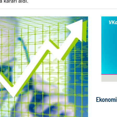
 kararı aldı.
Ekonomi