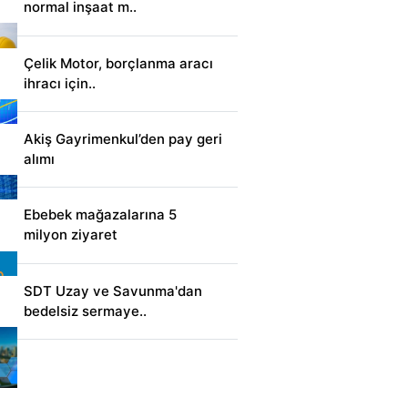
normal inşaat m..
Çelik Motor, borçlanma aracı
ihracı için..
Akiş Gayrimenkul’den pay geri
alımı
Ebebek mağazalarına 5
milyon ziyaret
SDT Uzay ve Savunma'dan
bedelsiz sermaye..